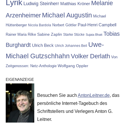
Lyrik
Melanie
Ludwig Steinherr
Matthias Kröner
Michael Augustin
Arzenheimer
Michael
Paul-Henri Campbell
Hüttenberger
Nicola Bardola
Norbert Göttler
Tobias
Rainer Maria Rilke
Sabine Zaplin
Starke Stücke
Sujata Bhatt
Uwe-
Burghardt
Ulrich Beck
Ulrich Johannes Beil
Michael Gutzschhahn
Volker Derlath
Von
Wolfgang Oppler
Zeitgenossen: Netz-Anthologie
EIGENANZEIGE
Besuchen Sie auch
AntonLeitner.de
, das
persönliche Internet-Tagebuch des
Schriftstellers und Verlegers Anton G.
Leitner.