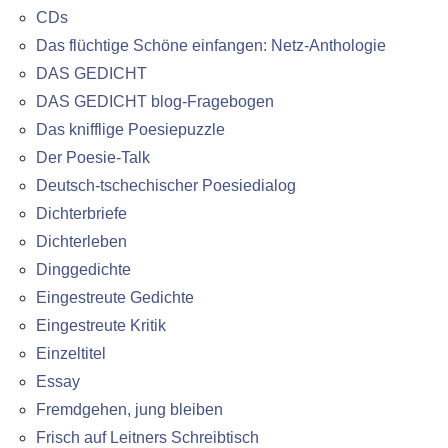
CDs
Das flüchtige Schöne einfangen: Netz-Anthologie
DAS GEDICHT
DAS GEDICHT blog-Fragebogen
Das knifflige Poesiepuzzle
Der Poesie-Talk
Deutsch-tschechischer Poesiedialog
Dichterbriefe
Dichterleben
Dinggedichte
Eingestreute Gedichte
Eingestreute Kritik
Einzeltitel
Essay
Fremdgehen, jung bleiben
Frisch auf Leitners Schreibtisch