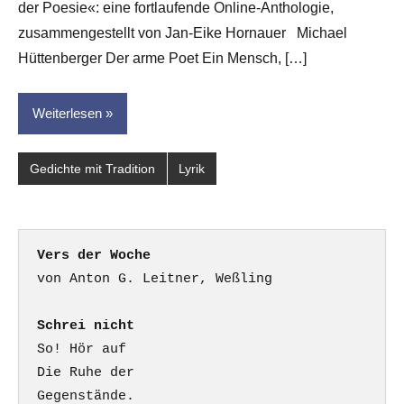
der Poesie«: eine fortlaufende Online-Anthologie,
zusammengestellt von Jan-Eike Hornauer Michael
Hüttenberger Der arme Poet Ein Mensch, […]
Weiterlesen
Gedichte mit Tradition
Lyrik
Vers der Woche
Schrei nicht
So! Hör auf

Die Ruhe der

Gegenstände.
