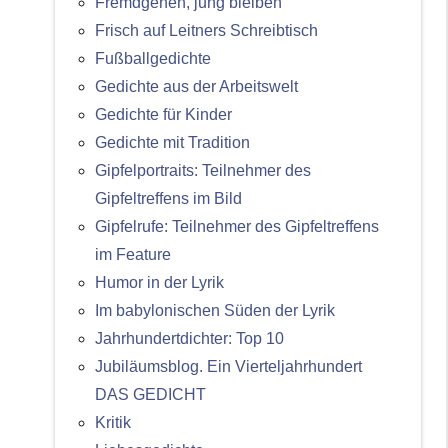
Fremdgehen, jung bleiben
Frisch auf Leitners Schreibtisch
Fußballgedichte
Gedichte aus der Arbeitswelt
Gedichte für Kinder
Gedichte mit Tradition
Gipfelportraits: Teilnehmer des
Gipfeltreffens im Bild
Gipfelrufe: Teilnehmer des Gipfeltreffens
im Feature
Humor in der Lyrik
Im babylonischen Süden der Lyrik
Jahrhundertdichter: Top 10
Jubiläumsblog. Ein Vierteljahrhundert
DAS GEDICHT
Kritik