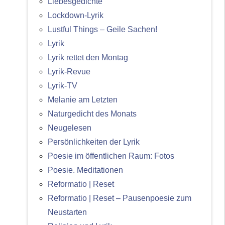
Liebesgedichte
Lockdown-Lyrik
Lustful Things – Geile Sachen!
Lyrik
Lyrik rettet den Montag
Lyrik-Revue
Lyrik-TV
Melanie am Letzten
Naturgedicht des Monats
Neugelesen
Persönlichkeiten der Lyrik
Poesie im öffentlichen Raum: Fotos
Poesie. Meditationen
Reformatio | Reset
Reformatio | Reset – Pausenpoesie zum
Neustarten