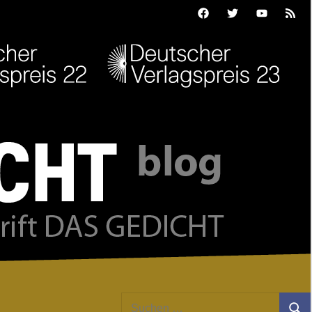
Facebook
Twitter
Youtube
Feed
Suchen