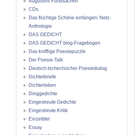
Augustins Fundsachen
CDs
Das flüchtige Schöne einfangen: Netz-
Anthologie
DAS GEDICHT
DAS GEDICHT blog-Fragebogen
Das knifflige Poesiepuzzle
Der Poesie-Talk
Deutsch-tschechischer Poesiedialog
Dichterbriefe
Dichterleben
Dinggedichte
Eingestreute Gedichte
Eingestreute Kritik
Einzeltitel
Essay