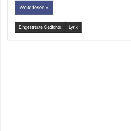
Weiterlesen
Eingestreute Gedichte
Lyrik