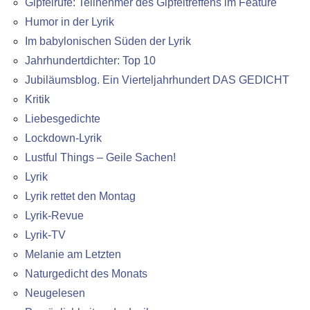
Gipfelrufe: Teilnehmer des Gipfeltreffens im Feature
Humor in der Lyrik
Im babylonischen Süden der Lyrik
Jahrhundertdichter: Top 10
Jubiläumsblog. Ein Vierteljahrhundert DAS GEDICHT
Kritik
Liebesgedichte
Lockdown-Lyrik
Lustful Things – Geile Sachen!
Lyrik
Lyrik rettet den Montag
Lyrik-Revue
Lyrik-TV
Melanie am Letzten
Naturgedicht des Monats
Neugelesen