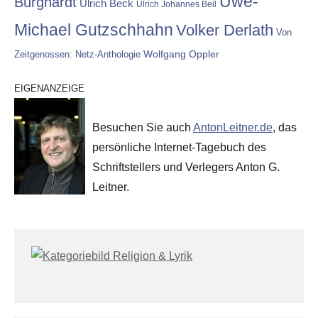
Uwe-
Burghardt
Ulrich Beck
Ulrich Johannes Beil
Michael Gutzschhahn
Volker Derlath
Von
Wolfgang Oppler
Zeitgenossen: Netz-Anthologie
EIGENANZEIGE
Besuchen Sie auch
AntonLeitner.de
, das
persönliche Internet-Tagebuch des
Schriftstellers und Verlegers Anton G.
Leitner.