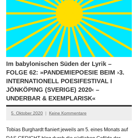
Im babylonischen Süden der Lyrik –
FOLGE 62: »PANDEMIEPOESIE BEIM ›3.
INTERNATIONELL POESIFESTIVAL I
JÖNKÖPING (SVERIGE) 2020‹ –
UNDERBAR & EXEMPLARISK«
5. Oktober 2020
Keine Kommentare
Anton
G.
Tobias Burghardt flaniert jeweils am 5. eines Monats auf
Leitner