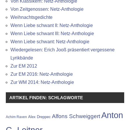
Von Klassikern: Netz-Anthologie
Von Zeitgenossen: Netz-Anthologie
Weihnachtsgedichte
Wenn Liebe schwant II: Netz-Anthologie
Wenn Liebe schwant III: Netz-Anthologie
Wenn Liebe schwant: Netz-Anthologie
Wiedergelesen: Erich Jooß präsentiert vergessene
Lyrikbände
Zur EM 2012
Zur EM 2016: Netz-Anthologie
Zur WM 2014: Netz-Anthologie
ARTIKEL FINDEN: SCHLAGWORTE
Anton
Alfons Schweiggert
Alex Dreppec
Achim Raven
G. Leitner