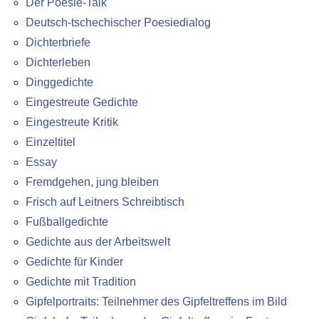
Der Poesie-Talk
Deutsch-tschechischer Poesiedialog
Dichterbriefe
Dichterleben
Dinggedichte
Eingestreute Gedichte
Eingestreute Kritik
Einzeltitel
Essay
Fremdgehen, jung bleiben
Frisch auf Leitners Schreibtisch
Fußballgedichte
Gedichte aus der Arbeitswelt
Gedichte für Kinder
Gedichte mit Tradition
Gipfelportraits: Teilnehmer des Gipfeltreffens im Bild