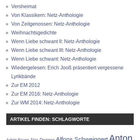
Versheimat
Von Klassikern: Netz-Anthologie
Von Zeitgenossen: Netz-Anthologie
Weihnachtsgedichte
Wenn Liebe schwant II: Netz-Anthologie
Wenn Liebe schwant III: Netz-Anthologie
Wenn Liebe schwant: Netz-Anthologie
Wiedergelesen: Erich Jooß präsentiert vergessene
Lyrikbände
Zur EM 2012
Zur EM 2016: Netz-Anthologie
Zur WM 2014: Netz-Anthologie
ARTIKEL FINDEN: SCHLAGWORTE
Anton
Alfons Schweiggert
Alex Dreppec
Achim Raven