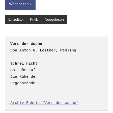
Weiterlesen
Einzeltitel
Kritik
Neugelesen
Vers der Woche
Schrei nicht
So! Hör auf

Die Ruhe der

Gegenstände.

Archiv Rubrik "Vers der Woche"