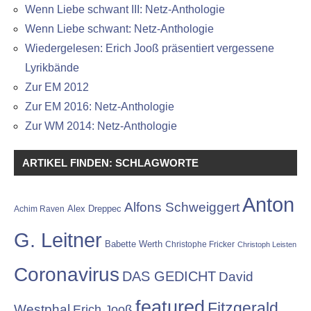
Wenn Liebe schwant III: Netz-Anthologie
Wenn Liebe schwant: Netz-Anthologie
Wiedergelesen: Erich Jooß präsentiert vergessene
Lyrikbände
Zur EM 2012
Zur EM 2016: Netz-Anthologie
Zur WM 2014: Netz-Anthologie
ARTIKEL FINDEN: SCHLAGWORTE
Anton
Alfons Schweiggert
Alex Dreppec
Achim Raven
G. Leitner
Babette Werth
Christophe Fricker
Christoph Leisten
Coronavirus
DAS GEDICHT
David
featured
Fitzgerald
Westphal
Erich Jooß