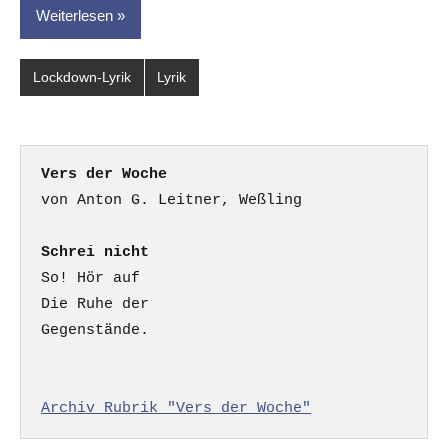
Weiterlesen
Lockdown-Lyrik
Lyrik
Vers der Woche
Schrei nicht
So! Hör auf

Die Ruhe der

Gegenstände.

Archiv Rubrik "Vers der Woche"