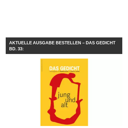
AKTUELLE AUSGABE BESTELLEN – DAS GEDICHT
BD. 33: