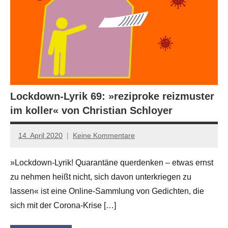
Lockdown-Lyrik 69: »reziproke reizmuster
im koller« von Christian Schloyer
14. April 2020
Keine Kommentare
Anton
G.
»Lockdown-Lyrik! Quarantäne querdenken – etwas ernst
Leitner
zu nehmen heißt nicht, sich davon unterkriegen zu
lassen« ist eine Online-Sammlung von Gedichten, die
sich mit der Corona-Krise […]