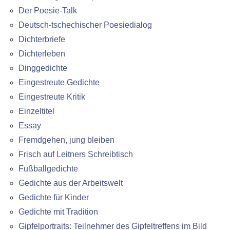
Der Poesie-Talk
Deutsch-tschechischer Poesiedialog
Dichterbriefe
Dichterleben
Dinggedichte
Eingestreute Gedichte
Eingestreute Kritik
Einzeltitel
Essay
Fremdgehen, jung bleiben
Frisch auf Leitners Schreibtisch
Fußballgedichte
Gedichte aus der Arbeitswelt
Gedichte für Kinder
Gedichte mit Tradition
Gipfelportraits: Teilnehmer des Gipfeltreffens im Bild