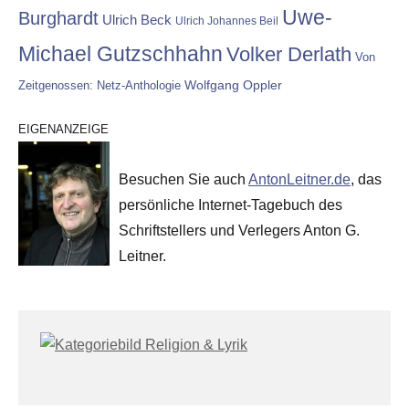
Uwe-
Burghardt
Ulrich Beck
Ulrich Johannes Beil
Michael Gutzschhahn
Volker Derlath
Von
Wolfgang Oppler
Zeitgenossen: Netz-Anthologie
EIGENANZEIGE
Besuchen Sie auch
AntonLeitner.de
, das
persönliche Internet-Tagebuch des
Schriftstellers und Verlegers Anton G.
Leitner.