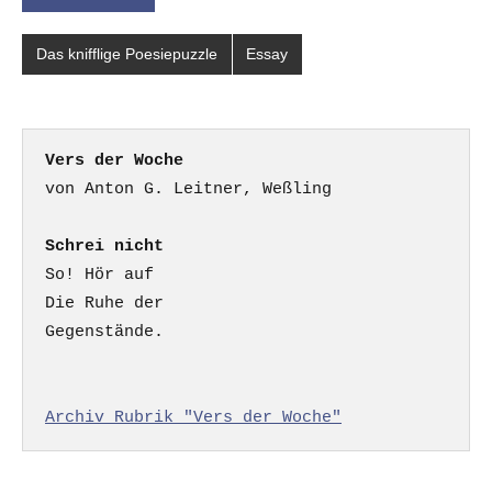
Das knifflige Poesiepuzzle
Essay
Vers der Woche
Schrei nicht
So! Hör auf

Die Ruhe der

Gegenstände.

Archiv Rubrik "Vers der Woche"