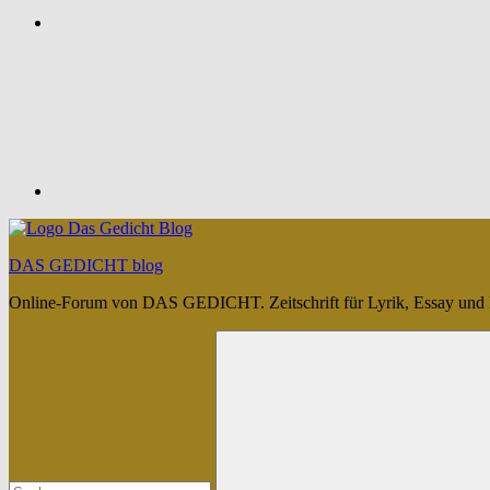
Feed
DAS GEDICHT blog
Online-Forum von DAS GEDICHT. Zeitschrift für Lyrik, Essay und 
Suchen
nach: