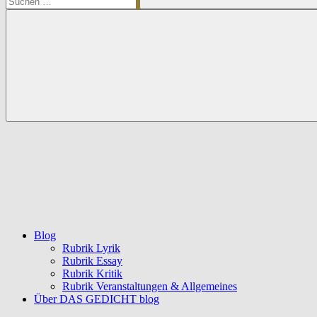
Suchen
Blog
Rubrik Lyrik
Rubrik Essay
Rubrik Kritik
Rubrik Veranstaltungen & Allgemeines
Über DAS GEDICHT blog