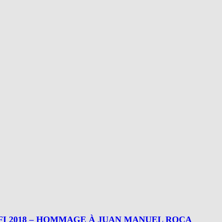
ⵉ ASFI 2018 – HOMMAGE À JUAN MANUEL ROCA