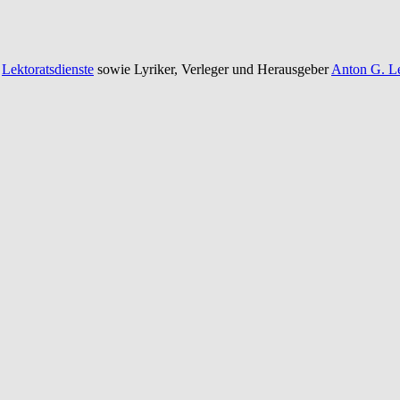
e
Lektoratsdienste
sowie Lyriker, Verleger und Herausgeber
Anton G. Le