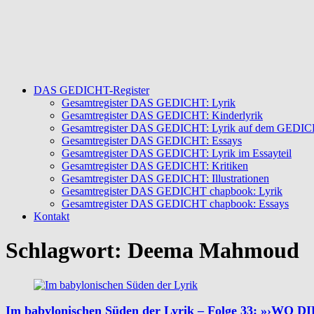
DAS GEDICHT-Register
Gesamtregister DAS GEDICHT: Lyrik
Gesamtregister DAS GEDICHT: Kinderlyrik
Gesamtregister DAS GEDICHT: Lyrik auf dem GEDICHT
Gesamtregister DAS GEDICHT: Essays
Gesamtregister DAS GEDICHT: Lyrik im Essayteil
Gesamtregister DAS GEDICHT: Kritiken
Gesamtregister DAS GEDICHT: Illustrationen
Gesamtregister DAS GEDICHT chapbook: Lyrik
Gesamtregister DAS GEDICHT chapbook: Essays
Kontakt
Schlagwort:
Deema Mahmoud
Im babylonischen Süden der Lyrik – Folge 33: