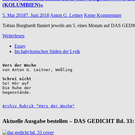
(KOLUMBIEN)«
5. Mai 2018
7. Juni 2018
Anton G. Leitner
Keine Kommentare
Tobias Burghardt flaniert jeweils am 5. eines Monats auf DAS GEDI
Weiterlesen
Essay
Im babylonischen Süden der Lyrik
Vers der Woche
Schrei nicht
So! Hör auf

Die Ruhe der

Gegenstände.

Archiv Rubrik "Vers der Woche"
Aktuelle Ausgabe bestellen – DAS GEDICHT Bd. 33: