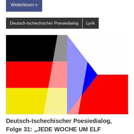
Weiterlesen
Deutsch-tschechischer Poesiedialog
Lyrik
Deutsch-tschechischer Poesiedialog,
Folge 31: „JEDE WOCHE UM ELF