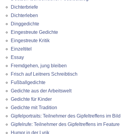
Dichterbriefe
Dichterleben
Dinggedichte
Eingestreute Gedichte
Eingestreute Kritik
Einzeltitel
Essay
Fremdgehen, jung bleiben
Frisch auf Leitners Schreibtisch
Fußballgedichte
Gedichte aus der Arbeitswelt
Gedichte für Kinder
Gedichte mit Tradition
Gipfelportraits: Teilnehmer des Gipfeltreffens im Bild
Gipfelrufe: Teilnehmer des Gipfeltreffens im Feature
Humor in der Lyrik