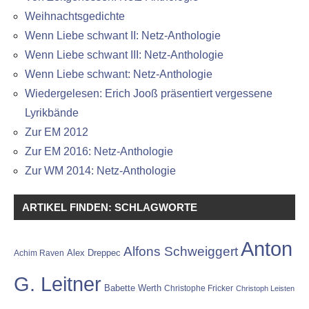
Weihnachtsgedichte
Wenn Liebe schwant II: Netz-Anthologie
Wenn Liebe schwant III: Netz-Anthologie
Wenn Liebe schwant: Netz-Anthologie
Wiedergelesen: Erich Jooß präsentiert vergessene
Lyrikbände
Zur EM 2012
Zur EM 2016: Netz-Anthologie
Zur WM 2014: Netz-Anthologie
ARTIKEL FINDEN: SCHLAGWORTE
Anton
Alfons Schweiggert
Alex Dreppec
Achim Raven
G. Leitner
Babette Werth
Christophe Fricker
Christoph Leisten