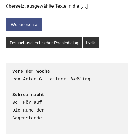
übersetzt ausgewählte Texte in die […]
Weiterlesen
Deutsch-tschechischer Poesiedialog
Lyrik
Vers der Woche
Schrei nicht
So! Hör auf

Die Ruhe der

Gegenstände.
