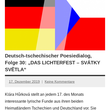
Deutsch-tschechischer Poesiedialog,
Folge 30: „DAS LICHTERFEST – SVÁTKY
SVĚTLA“
17. Dezember 2019
Keine Kommentare
Anton
G.
Klára Hůrková stellt an jedem 17. des Monats
Leitner
interessante lyrische Funde aus ihren beiden
Heimatländern Tschechien und Deutschland vor. Sie