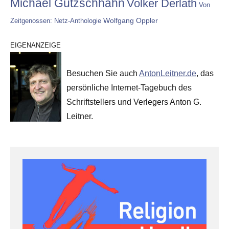
Michael Gutzschhahn
Volker Derlath
Von
Wolfgang Oppler
Zeitgenossen: Netz-Anthologie
EIGENANZEIGE
Besuchen Sie auch
AntonLeitner.de
, das
persönliche Internet-Tagebuch des
Schriftstellers und Verlegers Anton G.
Leitner.