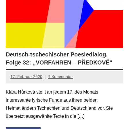
Deutsch-tschechischer Poesiedialog,
Folge 32: „VORFAHREN – PŘEDKOVÉ“
17. Februar 2020
1 Kommentar
Anton
G.
Klára Hůrková stellt an jedem 17. des Monats
Leitner
interessante lyrische Funde aus ihren beiden
Heimatländern Tschechien und Deutschland vor. Sie
übersetzt ausgewählte Texte in die […]