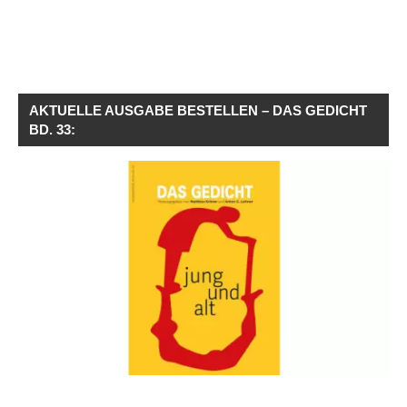
AKTUELLE AUSGABE BESTELLEN – DAS GEDICHT
BD. 33: