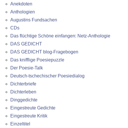
Anekdoten
Anthologien
Augustins Fundsachen
CDs
Das flüchtige Schöne einfangen: Netz-Anthologie
DAS GEDICHT
DAS GEDICHT blog-Fragebogen
Das knifflige Poesiepuzzle
Der Poesie-Talk
Deutsch-tschechischer Poesiedialog
Dichterbriefe
Dichterleben
Dinggedichte
Eingestreute Gedichte
Eingestreute Kritik
Einzeltitel