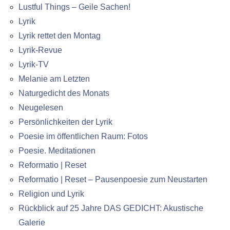
Lustful Things – Geile Sachen!
Lyrik
Lyrik rettet den Montag
Lyrik-Revue
Lyrik-TV
Melanie am Letzten
Naturgedicht des Monats
Neugelesen
Persönlichkeiten der Lyrik
Poesie im öffentlichen Raum: Fotos
Poesie. Meditationen
Reformatio | Reset
Reformatio | Reset – Pausenpoesie zum Neustarten
Religion und Lyrik
Rückblick auf 25 Jahre DAS GEDICHT: Akustische
Galerie