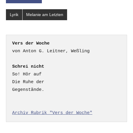
Lyrik
Melanie am Letzten
Vers der Woche
Schrei nicht
So! Hör auf

Die Ruhe der

Gegenstände.

Archiv Rubrik "Vers der Woche"