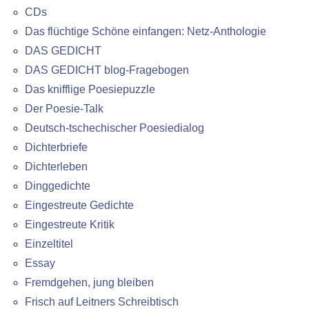
CDs
Das flüchtige Schöne einfangen: Netz-Anthologie
DAS GEDICHT
DAS GEDICHT blog-Fragebogen
Das knifflige Poesiepuzzle
Der Poesie-Talk
Deutsch-tschechischer Poesiedialog
Dichterbriefe
Dichterleben
Dinggedichte
Eingestreute Gedichte
Eingestreute Kritik
Einzeltitel
Essay
Fremdgehen, jung bleiben
Frisch auf Leitners Schreibtisch