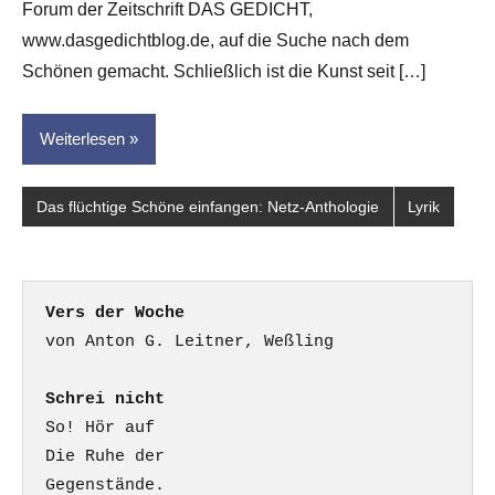
Forum der Zeitschrift DAS GEDICHT,
www.dasgedichtblog.de, auf die Suche nach dem
Schönen gemacht. Schließlich ist die Kunst seit […]
Weiterlesen
Das flüchtige Schöne einfangen: Netz-Anthologie
Lyrik
Vers der Woche
Schrei nicht
So! Hör auf

Die Ruhe der

Gegenstände.
