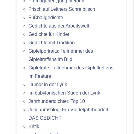
Fremdgehen, jung bleiben
Frisch auf Leitners Schreibtisch
Fußballgedichte
Gedichte aus der Arbeitswelt
Gedichte für Kinder
Gedichte mit Tradition
Gipfelportraits: Teilnehmer des
Gipfeltreffens im Bild
Gipfelrufe: Teilnehmer des Gipfeltreffens
im Feature
Humor in der Lyrik
Im babylonischen Süden der Lyrik
Jahrhundertdichter: Top 10
Jubiläumsblog. Ein Vierteljahrhundert
DAS GEDICHT
Kritik