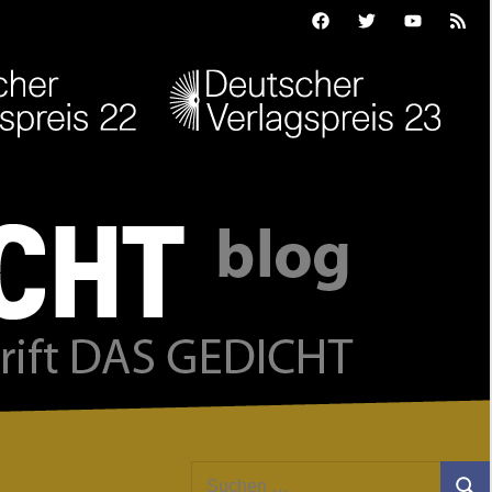
Facebook
Twitter
Youtube
Feed
Suchen