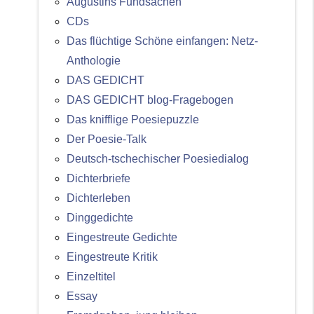
Augustins Fundsachen
CDs
Das flüchtige Schöne einfangen: Netz-
Anthologie
DAS GEDICHT
DAS GEDICHT blog-Fragebogen
Das knifflige Poesiepuzzle
Der Poesie-Talk
Deutsch-tschechischer Poesiedialog
Dichterbriefe
Dichterleben
Dinggedichte
Eingestreute Gedichte
Eingestreute Kritik
Einzeltitel
Essay