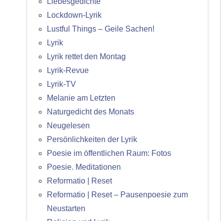
Liebesgedichte
Lockdown-Lyrik
Lustful Things – Geile Sachen!
Lyrik
Lyrik rettet den Montag
Lyrik-Revue
Lyrik-TV
Melanie am Letzten
Naturgedicht des Monats
Neugelesen
Persönlichkeiten der Lyrik
Poesie im öffentlichen Raum: Fotos
Poesie. Meditationen
Reformatio | Reset
Reformatio | Reset – Pausenpoesie zum
Neustarten