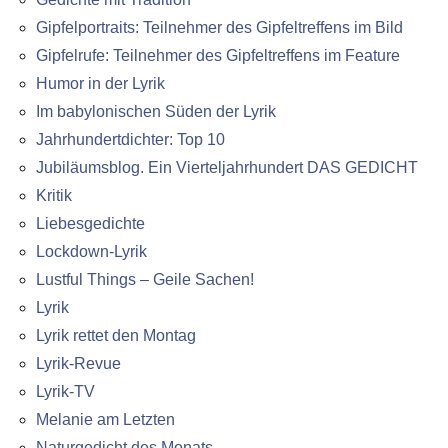
Gipfelportraits: Teilnehmer des Gipfeltreffens im Bild
Gipfelrufe: Teilnehmer des Gipfeltreffens im Feature
Humor in der Lyrik
Im babylonischen Süden der Lyrik
Jahrhundertdichter: Top 10
Jubiläumsblog. Ein Vierteljahrhundert DAS GEDICHT
Kritik
Liebesgedichte
Lockdown-Lyrik
Lustful Things – Geile Sachen!
Lyrik
Lyrik rettet den Montag
Lyrik-Revue
Lyrik-TV
Melanie am Letzten
Naturgedicht des Monats