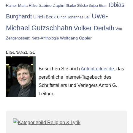
Tobias
Rainer Maria Rilke
Sabine Zaplin
Starke Stücke
Sujata Bhatt
Uwe-
Burghardt
Ulrich Beck
Ulrich Johannes Beil
Michael Gutzschhahn
Volker Derlath
Von
Wolfgang Oppler
Zeitgenossen: Netz-Anthologie
EIGENANZEIGE
Besuchen Sie auch
AntonLeitner.de
, das
persönliche Internet-Tagebuch des
Schriftstellers und Verlegers Anton G.
Leitner.