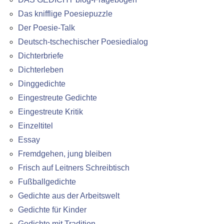
Das knifflige Poesiepuzzle
Der Poesie-Talk
Deutsch-tschechischer Poesiedialog
Dichterbriefe
Dichterleben
Dinggedichte
Eingestreute Gedichte
Eingestreute Kritik
Einzeltitel
Essay
Fremdgehen, jung bleiben
Frisch auf Leitners Schreibtisch
Fußballgedichte
Gedichte aus der Arbeitswelt
Gedichte für Kinder
Gedichte mit Tradition