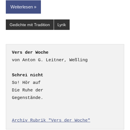
Weiterlesen
Gedichte mit Tradition
Lyrik
Vers der Woche
Schrei nicht
So! Hör auf

Die Ruhe der

Gegenstände.

Archiv Rubrik "Vers der Woche"