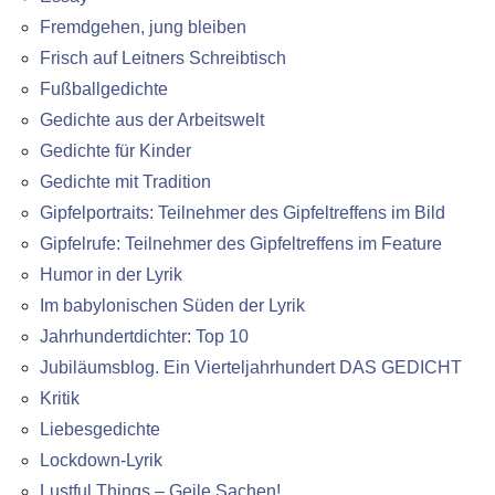
Fremdgehen, jung bleiben
Frisch auf Leitners Schreibtisch
Fußballgedichte
Gedichte aus der Arbeitswelt
Gedichte für Kinder
Gedichte mit Tradition
Gipfelportraits: Teilnehmer des Gipfeltreffens im Bild
Gipfelrufe: Teilnehmer des Gipfeltreffens im Feature
Humor in der Lyrik
Im babylonischen Süden der Lyrik
Jahrhundertdichter: Top 10
Jubiläumsblog. Ein Vierteljahrhundert DAS GEDICHT
Kritik
Liebesgedichte
Lockdown-Lyrik
Lustful Things – Geile Sachen!