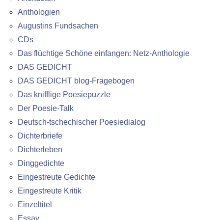
Anthologien
Augustins Fundsachen
CDs
Das flüchtige Schöne einfangen: Netz-Anthologie
DAS GEDICHT
DAS GEDICHT blog-Fragebogen
Das knifflige Poesiepuzzle
Der Poesie-Talk
Deutsch-tschechischer Poesiedialog
Dichterbriefe
Dichterleben
Dinggedichte
Eingestreute Gedichte
Eingestreute Kritik
Einzeltitel
Essay