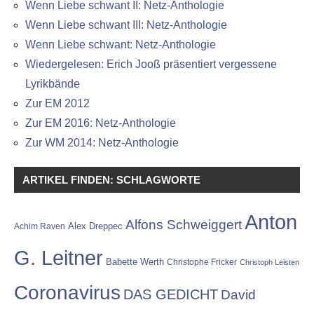
Wenn Liebe schwant II: Netz-Anthologie
Wenn Liebe schwant III: Netz-Anthologie
Wenn Liebe schwant: Netz-Anthologie
Wiedergelesen: Erich Jooß präsentiert vergessene
Lyrikbände
Zur EM 2012
Zur EM 2016: Netz-Anthologie
Zur WM 2014: Netz-Anthologie
ARTIKEL FINDEN: SCHLAGWORTE
Anton
Alfons Schweiggert
Alex Dreppec
Achim Raven
G. Leitner
Babette Werth
Christophe Fricker
Christoph Leisten
Coronavirus
DAS GEDICHT
David