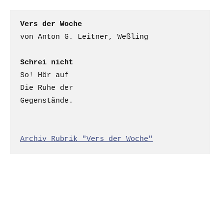
Vers der Woche
Schrei nicht
So! Hör auf

Die Ruhe der

Gegenstände.

Archiv Rubrik "Vers der Woche"