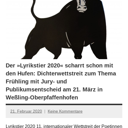
Der »Lyrikstier 2020« scharrt schon mit
den Hufen: Dichterwettstreit zum Thema
Frühling mit Jury- und
Publikumsentscheid am 21. März in
Weßling-Oberpfaffenhofen
21. Februar 2020
Keine Kommentare
Jan-
Eike
Lyrikstier 2020 11. internationaler Wettstreit der Poetinnen