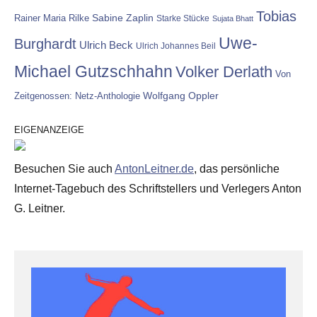
Tobias
Rainer Maria Rilke
Sabine Zaplin
Starke Stücke
Sujata Bhatt
Uwe-
Burghardt
Ulrich Beck
Ulrich Johannes Beil
Michael Gutzschhahn
Volker Derlath
Von
Wolfgang Oppler
Zeitgenossen: Netz-Anthologie
EIGENANZEIGE
Besuchen Sie auch
AntonLeitner.de
, das persönliche
Internet-Tagebuch des Schriftstellers und Verlegers Anton
G. Leitner.