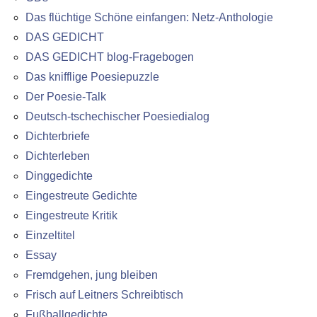
Das flüchtige Schöne einfangen: Netz-Anthologie
DAS GEDICHT
DAS GEDICHT blog-Fragebogen
Das knifflige Poesiepuzzle
Der Poesie-Talk
Deutsch-tschechischer Poesiedialog
Dichterbriefe
Dichterleben
Dinggedichte
Eingestreute Gedichte
Eingestreute Kritik
Einzeltitel
Essay
Fremdgehen, jung bleiben
Frisch auf Leitners Schreibtisch
Fußballgedichte