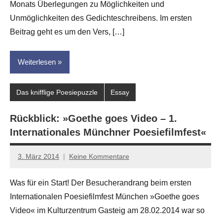
Monats Überlegungen zu Möglichkeiten und
Unmöglichkeiten des Gedichteschreibens. Im ersten
Beitrag geht es um den Vers, […]
Weiterlesen
Das knifflige Poesiepuzzle
Essay
Rückblick: »Goethe goes Video – 1.
Internationales Münchner Poesiefilmfest«
3. März 2014
Keine Kommentare
Anton
G.
Was für ein Start! Der Besucherandrang beim ersten
Leitner
Internationalen Poesiefilmfest München »Goethe goes
Video« im Kulturzentrum Gasteig am 28.02.2014 war so