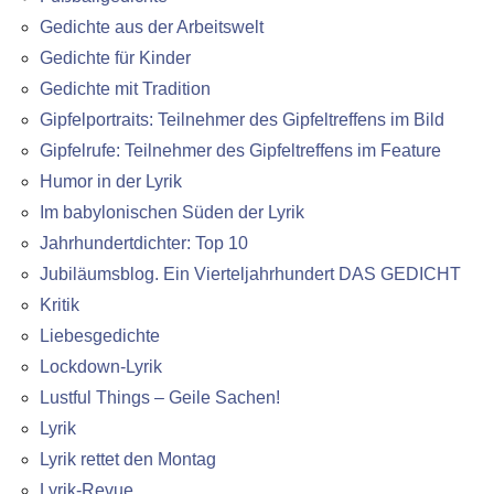
Gedichte aus der Arbeitswelt
Gedichte für Kinder
Gedichte mit Tradition
Gipfelportraits: Teilnehmer des Gipfeltreffens im Bild
Gipfelrufe: Teilnehmer des Gipfeltreffens im Feature
Humor in der Lyrik
Im babylonischen Süden der Lyrik
Jahrhundertdichter: Top 10
Jubiläumsblog. Ein Vierteljahrhundert DAS GEDICHT
Kritik
Liebesgedichte
Lockdown-Lyrik
Lustful Things – Geile Sachen!
Lyrik
Lyrik rettet den Montag
Lyrik-Revue