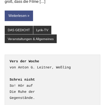
groß, dass die Filme […]
Weiterlesen
DAS GEDICHT
Lyrik-TV
Veranstaltungen & Allgemeines
Vers der Woche
Schrei nicht
So! Hör auf

Die Ruhe der

Gegenstände.
