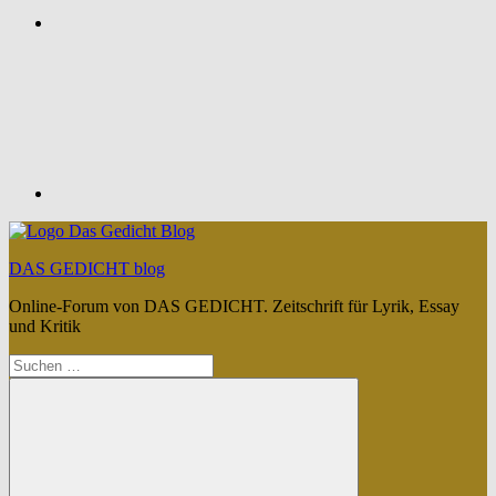
Feed
DAS GEDICHT blog
Online-Forum von DAS GEDICHT. Zeitschrift für Lyrik, Essay
und Kritik
Suchen
nach: