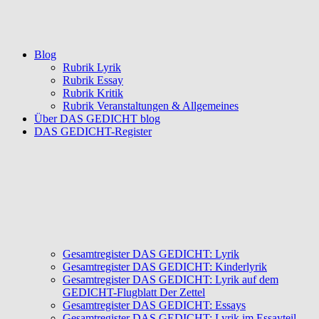
Blog
Rubrik Lyrik
Rubrik Essay
Rubrik Kritik
Rubrik Veranstaltungen & Allgemeines
Über DAS GEDICHT blog
DAS GEDICHT-Register
Gesamtregister DAS GEDICHT: Lyrik
Gesamtregister DAS GEDICHT: Kinderlyrik
Gesamtregister DAS GEDICHT: Lyrik auf dem
GEDICHT-Flugblatt Der Zettel
Gesamtregister DAS GEDICHT: Essays
Gesamtregister DAS GEDICHT: Lyrik im Essayteil