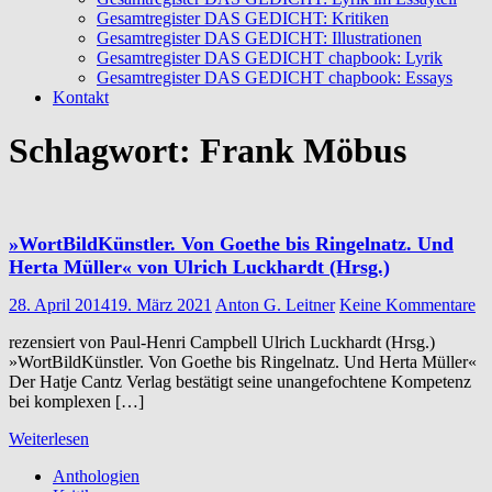
Gesamtregister DAS GEDICHT: Kritiken
Gesamtregister DAS GEDICHT: Illustrationen
Gesamtregister DAS GEDICHT chapbook: Lyrik
Gesamtregister DAS GEDICHT chapbook: Essays
Kontakt
Schlagwort:
Frank Möbus
»WortBildKünstler. Von Goethe bis Ringelnatz. Und
Herta Müller« von Ulrich Luckhardt (Hrsg.)
28. April 2014
19. März 2021
Anton G. Leitner
Keine Kommentare
rezensiert von Paul-Henri Campbell Ulrich Luckhardt (Hrsg.)
»WortBildKünstler. Von Goethe bis Ringelnatz. Und Herta Müller«
Der Hatje Cantz Verlag bestätigt seine unangefochtene Kompetenz
bei komplexen […]
Weiterlesen
Anthologien