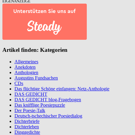
EIGENANZEIGE
Artikel finden: Kategorien
Allgemeines
Anekdoten
Anthologien
Augustins Fundsachen
CDs
Das flüchtige Schöne einfangen: Netz-Anthologie
DAS GEDICHT
DAS GEDICHT blog-Fragebogen
Das knifflige Poesiepuzzle
Der Poesie-Talk
Deutsch-tschechischer Poesiedialog
Dichterbriefe
Dichterleben
Dinggedichte