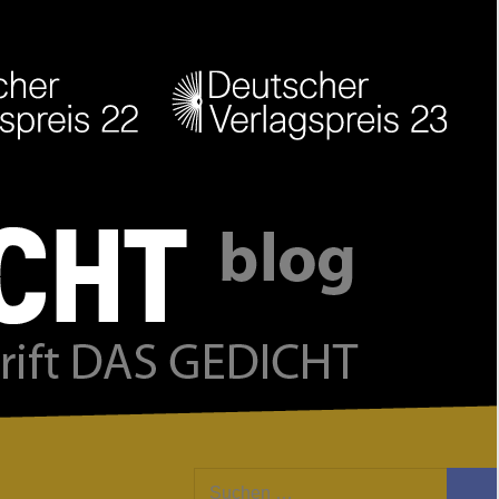
Facebook
Twitter
Youtube
Feed
Suchen