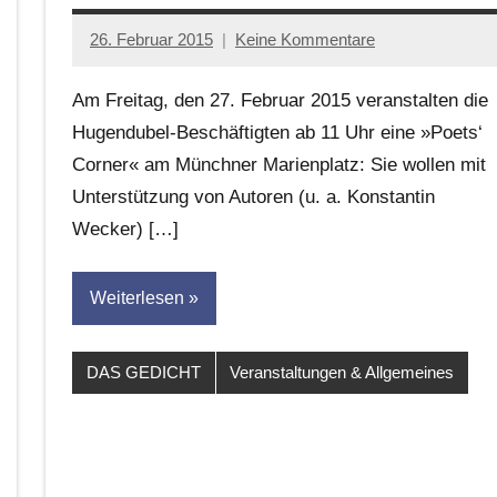
26. Februar 2015
Keine Kommentare
Anton
G.
Am Freitag, den 27. Februar 2015 veranstalten die
Leitner
Hugendubel-Beschäftigten ab 11 Uhr eine »Poets‘
Corner« am Münchner Marienplatz: Sie wollen mit
Unterstützung von Autoren (u. a. Konstantin
Wecker) […]
Weiterlesen
DAS GEDICHT
Veranstaltungen & Allgemeines