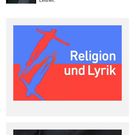
Leitner.