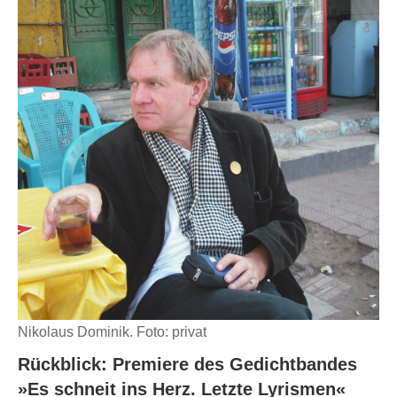
Nikolaus Dominik. Foto: privat
Rückblick: Premiere des Gedichtbandes
»Es schneit ins Herz. Letzte Lyrismen«