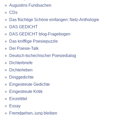
Augustins Fundsachen
CDs
Das flüchtige Schöne einfangen: Netz-Anthologie
DAS GEDICHT
DAS GEDICHT blog-Fragebogen
Das knifflige Poesiepuzzle
Der Poesie-Talk
Deutsch-tschechischer Poesiedialog
Dichterbriefe
Dichterleben
Dinggedichte
Eingestreute Gedichte
Eingestreute Kritik
Einzeltitel
Essay
Fremdgehen, jung bleiben