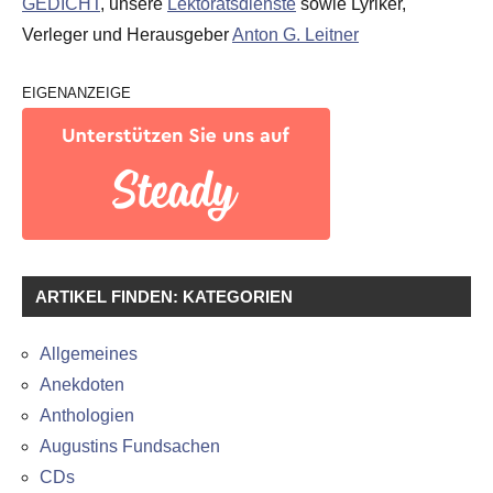
GEDICHT
, unsere
Lektoratsdienste
sowie Lyriker,
Verleger und Herausgeber
Anton G. Leitner
EIGENANZEIGE
ARTIKEL FINDEN: KATEGORIEN
Allgemeines
Anekdoten
Anthologien
Augustins Fundsachen
CDs