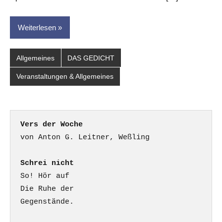
Weiterlesen
Allgemeines
DAS GEDICHT
Veranstaltungen & Allgemeines
Vers der Woche
Schrei nicht
So! Hör auf

Die Ruhe der

Gegenstände.
