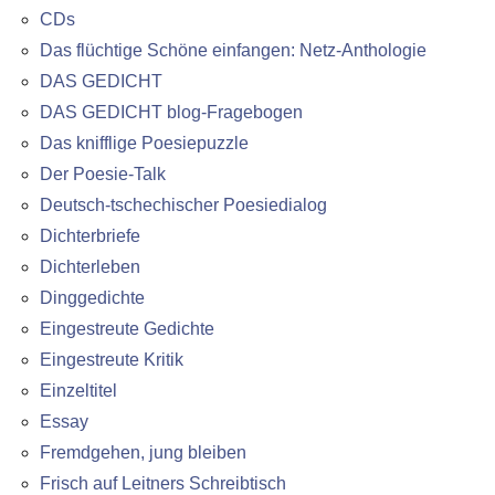
CDs
Das flüchtige Schöne einfangen: Netz-Anthologie
DAS GEDICHT
DAS GEDICHT blog-Fragebogen
Das knifflige Poesiepuzzle
Der Poesie-Talk
Deutsch-tschechischer Poesiedialog
Dichterbriefe
Dichterleben
Dinggedichte
Eingestreute Gedichte
Eingestreute Kritik
Einzeltitel
Essay
Fremdgehen, jung bleiben
Frisch auf Leitners Schreibtisch