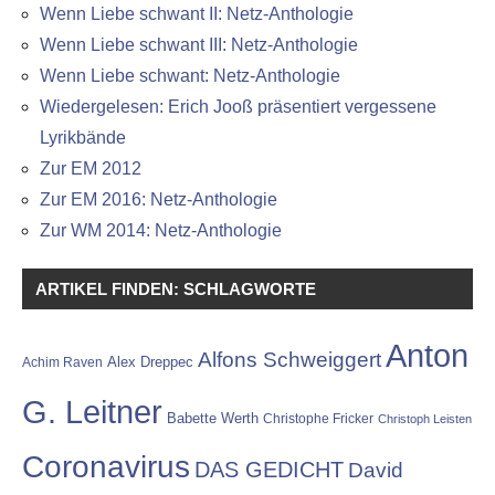
Wenn Liebe schwant II: Netz-Anthologie
Wenn Liebe schwant III: Netz-Anthologie
Wenn Liebe schwant: Netz-Anthologie
Wiedergelesen: Erich Jooß präsentiert vergessene
Lyrikbände
Zur EM 2012
Zur EM 2016: Netz-Anthologie
Zur WM 2014: Netz-Anthologie
ARTIKEL FINDEN: SCHLAGWORTE
Anton
Alfons Schweiggert
Alex Dreppec
Achim Raven
G. Leitner
Babette Werth
Christophe Fricker
Christoph Leisten
Coronavirus
DAS GEDICHT
David