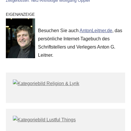
Wolfgang Oppler
Zeitgenossen: Netz-Anthologie
EIGENANZEIGE
Besuchen Sie auch
AntonLeitner.de
, das
persönliche Internet-Tagebuch des
Schriftstellers und Verlegers Anton G.
Leitner.