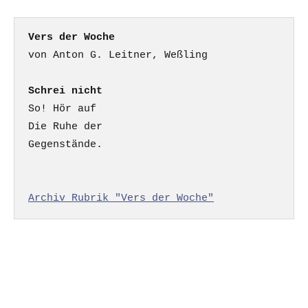
Vers der Woche
Schrei nicht
So! Hör auf

Die Ruhe der

Gegenstände.

Archiv Rubrik "Vers der Woche"