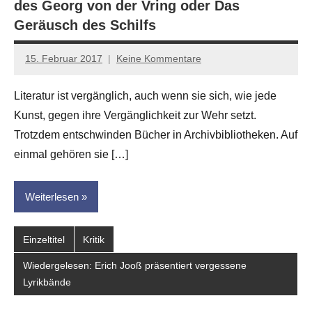
des Georg von der Vring oder Das
Geräusch des Schilfs
15. Februar 2017
Keine Kommentare
Anton
G.
Literatur ist vergänglich, auch wenn sie sich, wie jede
Leitner
Kunst, gegen ihre Vergänglichkeit zur Wehr setzt.
Trotzdem entschwinden Bücher in Archivbibliotheken. Auf
einmal gehören sie […]
Weiterlesen
Einzeltitel
Kritik
Wiedergelesen: Erich Jooß präsentiert vergessene
Lyrikbände