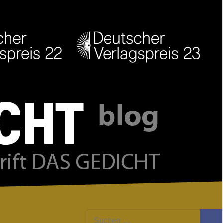
Facebook
Twitter
Youtube
Feed
Suchen