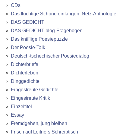
CDs
Das flüchtige Schöne einfangen: Netz-Anthologie
DAS GEDICHT
DAS GEDICHT blog-Fragebogen
Das knifflige Poesiepuzzle
Der Poesie-Talk
Deutsch-tschechischer Poesiedialog
Dichterbriefe
Dichterleben
Dinggedichte
Eingestreute Gedichte
Eingestreute Kritik
Einzeltitel
Essay
Fremdgehen, jung bleiben
Frisch auf Leitners Schreibtisch