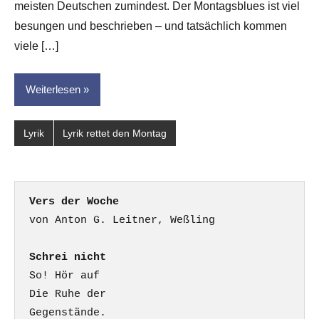
meisten Deutschen zumindest. Der Montagsblues ist viel
besungen und beschrieben – und tatsächlich kommen
viele […]
Weiterlesen
Lyrik
Lyrik rettet den Montag
Vers der Woche
Schrei nicht
So! Hör auf

Die Ruhe der

Gegenstände.
