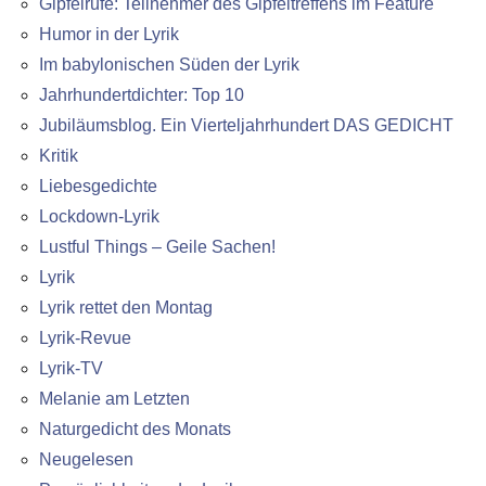
Gipfelrufe: Teilnehmer des Gipfeltreffens im Feature
Humor in der Lyrik
Im babylonischen Süden der Lyrik
Jahrhundertdichter: Top 10
Jubiläumsblog. Ein Vierteljahrhundert DAS GEDICHT
Kritik
Liebesgedichte
Lockdown-Lyrik
Lustful Things – Geile Sachen!
Lyrik
Lyrik rettet den Montag
Lyrik-Revue
Lyrik-TV
Melanie am Letzten
Naturgedicht des Monats
Neugelesen