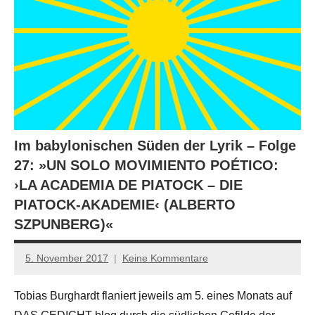
Im babylonischen Süden der Lyrik – Folge
27: »UN SOLO MOVIMIENTO POÉTICO:
›LA ACADEMIA DE PIATOCK – DIE
PIATOCK-AKADEMIE‹ (ALBERTO
SZPUNBERG)«
5. November 2017
Keine Kommentare
Anton
G.
Tobias Burghardt flaniert jeweils am 5. eines Monats auf
Leitner