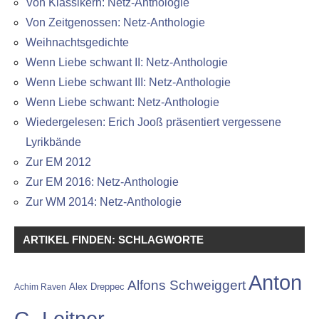
Von Klassikern: Netz-Anthologie
Von Zeitgenossen: Netz-Anthologie
Weihnachtsgedichte
Wenn Liebe schwant II: Netz-Anthologie
Wenn Liebe schwant III: Netz-Anthologie
Wenn Liebe schwant: Netz-Anthologie
Wiedergelesen: Erich Jooß präsentiert vergessene
Lyrikbände
Zur EM 2012
Zur EM 2016: Netz-Anthologie
Zur WM 2014: Netz-Anthologie
ARTIKEL FINDEN: SCHLAGWORTE
Anton
Alfons Schweiggert
Alex Dreppec
Achim Raven
G. Leitner