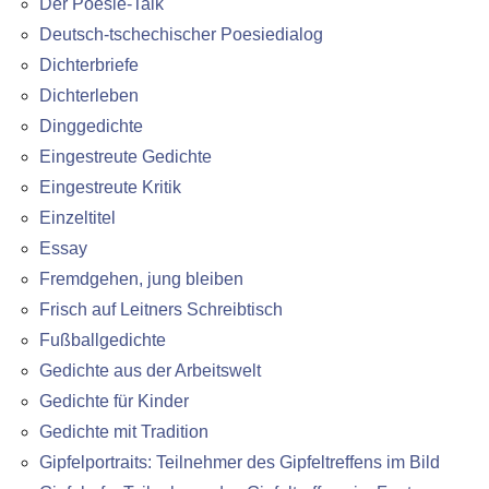
Der Poesie-Talk
Deutsch-tschechischer Poesiedialog
Dichterbriefe
Dichterleben
Dinggedichte
Eingestreute Gedichte
Eingestreute Kritik
Einzeltitel
Essay
Fremdgehen, jung bleiben
Frisch auf Leitners Schreibtisch
Fußballgedichte
Gedichte aus der Arbeitswelt
Gedichte für Kinder
Gedichte mit Tradition
Gipfelportraits: Teilnehmer des Gipfeltreffens im Bild