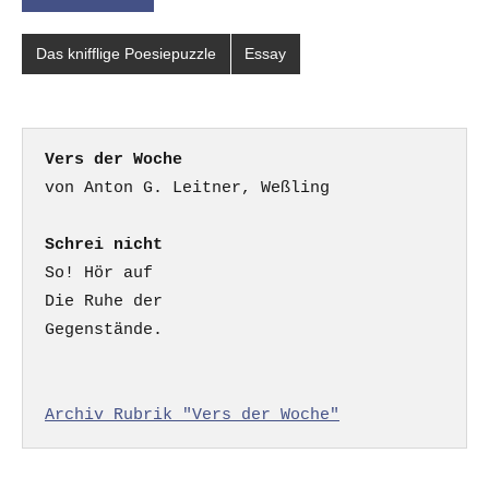
Das knifflige Poesiepuzzle
Essay
Vers der Woche
Schrei nicht
So! Hör auf

Die Ruhe der

Gegenstände.

Archiv Rubrik "Vers der Woche"