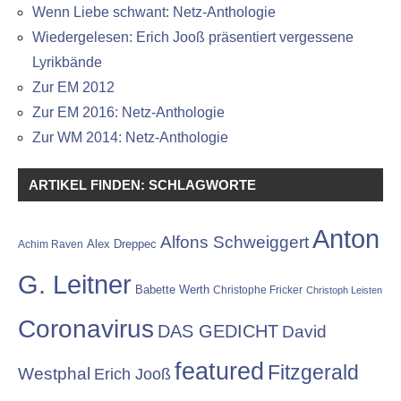
Wenn Liebe schwant: Netz-Anthologie
Wiedergelesen: Erich Jooß präsentiert vergessene
Lyrikbände
Zur EM 2012
Zur EM 2016: Netz-Anthologie
Zur WM 2014: Netz-Anthologie
ARTIKEL FINDEN: SCHLAGWORTE
Anton
Alfons Schweiggert
Alex Dreppec
Achim Raven
G. Leitner
Babette Werth
Christophe Fricker
Christoph Leisten
Coronavirus
DAS GEDICHT
David
featured
Fitzgerald
Westphal
Erich Jooß