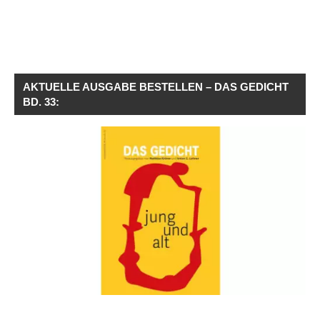
AKTUELLE AUSGABE BESTELLEN – DAS GEDICHT
BD. 33: