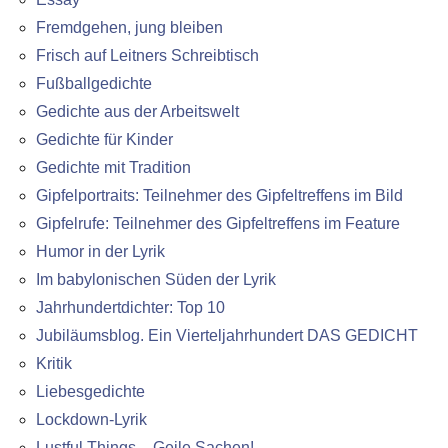
Fremdgehen, jung bleiben
Frisch auf Leitners Schreibtisch
Fußballgedichte
Gedichte aus der Arbeitswelt
Gedichte für Kinder
Gedichte mit Tradition
Gipfelportraits: Teilnehmer des Gipfeltreffens im Bild
Gipfelrufe: Teilnehmer des Gipfeltreffens im Feature
Humor in der Lyrik
Im babylonischen Süden der Lyrik
Jahrhundertdichter: Top 10
Jubiläumsblog. Ein Vierteljahrhundert DAS GEDICHT
Kritik
Liebesgedichte
Lockdown-Lyrik
Lustful Things – Geile Sachen!