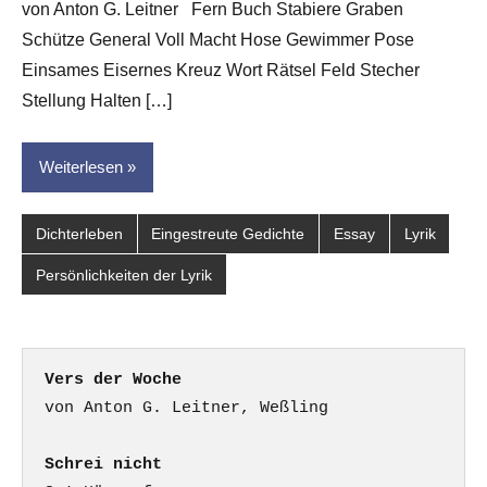
von Anton G. Leitner Fern Buch Stabiere Graben
Leitner
Schütze General Voll Macht Hose Gewimmer Pose
Einsames Eisernes Kreuz Wort Rätsel Feld Stecher
Stellung Halten […]
Weiterlesen
Dichterleben
Eingestreute Gedichte
Essay
Lyrik
Persönlichkeiten der Lyrik
Vers der Woche
Schrei nicht