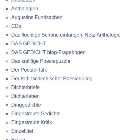
Anthologien
Augustins Fundsachen
CDs
Das flüchtige Schöne einfangen: Netz-Anthologie
DAS GEDICHT
DAS GEDICHT blog-Fragebogen
Das knifflige Poesiepuzzle
Der Poesie-Talk
Deutsch-tschechischer Poesiedialog
Dichterbriefe
Dichterleben
Dinggedichte
Eingestreute Gedichte
Eingestreute Kritik
Einzeltitel
Essay