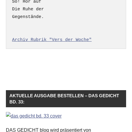
So! Hör auf

Die Ruhe der

Gegenstände.

Archiv Rubrik "Vers der Woche"
AKTUELLE AUSGABE BESTELLEN – DAS GEDICHT
BD. 33:
DAS GEDICHT blog wird präsentiert von