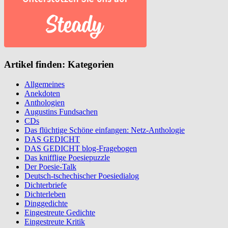
Artikel finden: Kategorien
Allgemeines
Anekdoten
Anthologien
Augustins Fundsachen
CDs
Das flüchtige Schöne einfangen: Netz-Anthologie
DAS GEDICHT
DAS GEDICHT blog-Fragebogen
Das knifflige Poesiepuzzle
Der Poesie-Talk
Deutsch-tschechischer Poesiedialog
Dichterbriefe
Dichterleben
Dinggedichte
Eingestreute Gedichte
Eingestreute Kritik