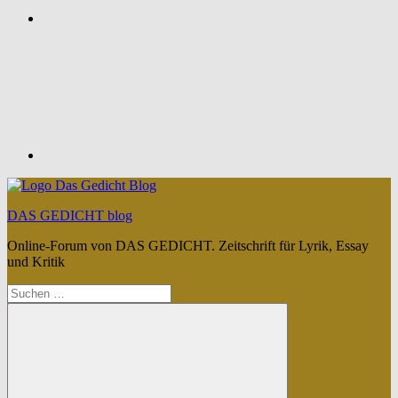
Feed
DAS GEDICHT blog
Online-Forum von DAS GEDICHT. Zeitschrift für Lyrik, Essay
und Kritik
Suchen
nach: