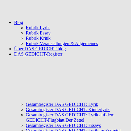
Blog
Rubrik Lyrik
Rubrik Essay
Rubrik Kritik
Rubrik Veranstaltungen & Allgemeines
Über DAS GEDICHT blog
DAS GEDICHT-Register
Gesamtregister DAS GEDICHT: Lyrik
Gesamtregister DAS GEDICHT: Kinderlyrik
Gesamtregister DAS GEDICHT: Lyrik auf dem
GEDICHT-Flugblatt Der Zettel
Gesamtregister DAS GEDICHT: Essays
Gesamtregister DAS GEDICHT: Lyrik im Essayteil