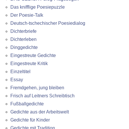
Das knifflige Poesiepuzzle
Der Poesie-Talk
Deutsch-tschechischer Poesiedialog
Dichterbriefe
Dichterleben
Dinggedichte
Eingestreute Gedichte
Eingestreute Kritik
Einzeltitel
Essay
Fremdgehen, jung bleiben
Frisch auf Leitners Schreibtisch
Fußballgedichte
Gedichte aus der Arbeitswelt
Gedichte für Kinder
Gedichte mit Tradition