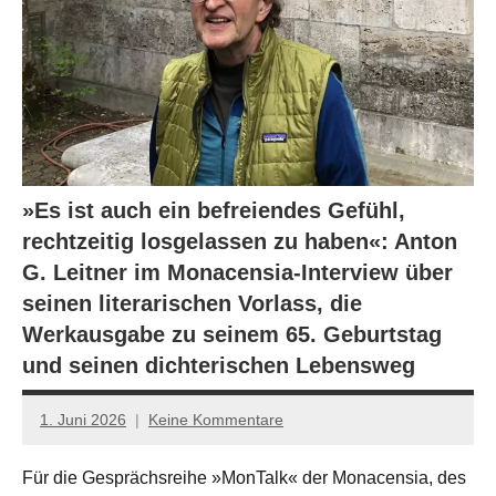
»Es ist auch ein befreiendes Gefühl,
rechtzeitig losgelassen zu haben«: Anton
G. Leitner im Monacensia-Interview über
seinen literarischen Vorlass, die
Werkausgabe zu seinem 65. Geburtstag
und seinen dichterischen Lebensweg
1. Juni 2026
Keine Kommentare
Jan-
Eike
Für die Gesprächsreihe »MonTalk« der Monacensia, des
Hornauer