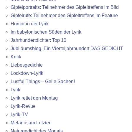
Gipfelportraits: Teilnehmer des Gipfeltreffens im Bild
Gipfelrufe: Teilnehmer des Gipfeltreffens im Feature
Humor in der Lyrik
Im babylonischen Süden der Lyrik
Jahrhundertdichter: Top 10
Jubiläumsblog. Ein Vierteljahrhundert DAS GEDICHT
Kritik
Liebesgedichte
Lockdown-Lyrik
Lustful Things – Geile Sachen!
Lyrik
Lyrik rettet den Montag
Lyrik-Revue
Lyrik-TV
Melanie am Letzten
Naturgedicht des Monats