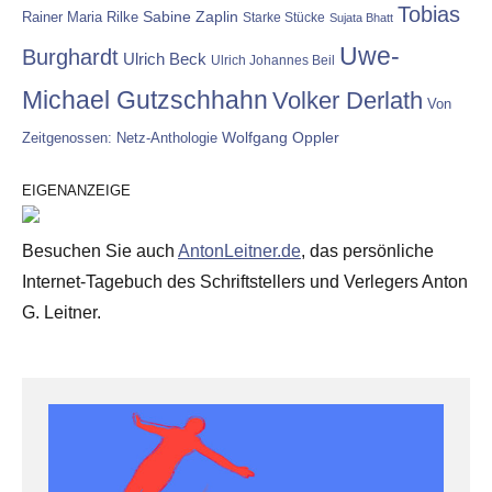
Tobias
Rainer Maria Rilke
Sabine Zaplin
Starke Stücke
Sujata Bhatt
Uwe-
Burghardt
Ulrich Beck
Ulrich Johannes Beil
Michael Gutzschhahn
Volker Derlath
Von
Wolfgang Oppler
Zeitgenossen: Netz-Anthologie
EIGENANZEIGE
Besuchen Sie auch
AntonLeitner.de
, das persönliche
Internet-Tagebuch des Schriftstellers und Verlegers Anton
G. Leitner.