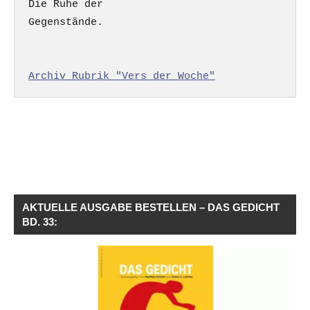
Die Ruhe der

Gegenstände.

Archiv Rubrik "Vers der Woche"
AKTUELLE AUSGABE BESTELLEN – DAS GEDICHT
BD. 33: