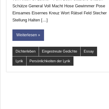
Leitner
Schütze General Voll Macht Hose Gewimmer Pose
Einsames Eisernes Kreuz Wort Rätsel Feld Stecher
Stellung Halten […]
Weiterlesen
Dichterleben
Eingestreute Gedichte
Essay
Lyrik
Persönlichkeiten der Lyrik