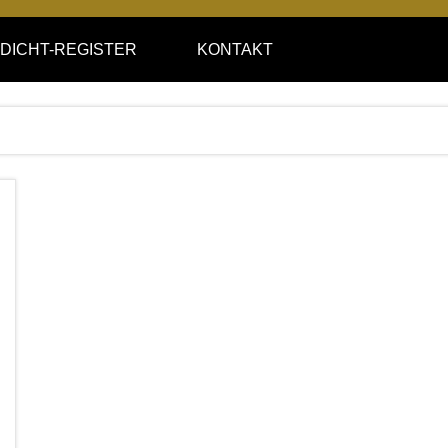
DICHT-REGISTER
KONTAKT