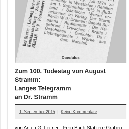
Zum 100. Todestag von August
Stramm:
Langes Telegramm
an Dr. Stramm
1. September 2015
Keine Kommentare
Anton
G.
von Anton G. Leitner Fern Buch Stabiere Graben