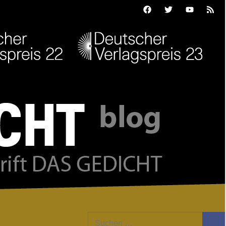
Facebook
Twitter
Youtube
Feed
Suchen