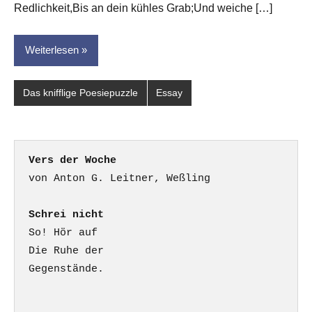
Redlichkeit,Bis an dein kühles Grab;Und weiche […]
Weiterlesen
Das knifflige Poesiepuzzle
Essay
Vers der Woche
Schrei nicht
So! Hör auf

Die Ruhe der

Gegenstände.
