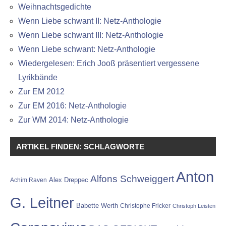
Weihnachtsgedichte
Wenn Liebe schwant II: Netz-Anthologie
Wenn Liebe schwant III: Netz-Anthologie
Wenn Liebe schwant: Netz-Anthologie
Wiedergelesen: Erich Jooß präsentiert vergessene
Lyrikbände
Zur EM 2012
Zur EM 2016: Netz-Anthologie
Zur WM 2014: Netz-Anthologie
ARTIKEL FINDEN: SCHLAGWORTE
Anton
Alfons Schweiggert
Alex Dreppec
Achim Raven
G. Leitner
Babette Werth
Christophe Fricker
Christoph Leisten