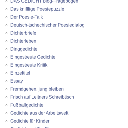
DAS GEDICHT blog-Fragebogen
Das knifflige Poesiepuzzle
Der Poesie-Talk
Deutsch-tschechischer Poesiedialog
Dichterbriefe
Dichterleben
Dinggedichte
Eingestreute Gedichte
Eingestreute Kritik
Einzeltitel
Essay
Fremdgehen, jung bleiben
Frisch auf Leitners Schreibtisch
Fußballgedichte
Gedichte aus der Arbeitswelt
Gedichte für Kinder