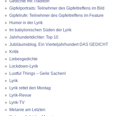
Gedichte mit Tradition
Gipfelportraits: Teilnehmer des Gipfeltreffens im Bild
Gipfelrufe: Teilnehmer des Gipfeltreffens im Feature
Humor in der Lyrik
Im babylonischen Süden der Lyrik
Jahrhundertdichter: Top 10
Jubiläumsblog. Ein Vierteljahrhundert DAS GEDICHT
Kritik
Liebesgedichte
Lockdown-Lyrik
Lustful Things – Geile Sachen!
Lyrik
Lyrik rettet den Montag
Lyrik-Revue
Lyrik-TV
Melanie am Letzten