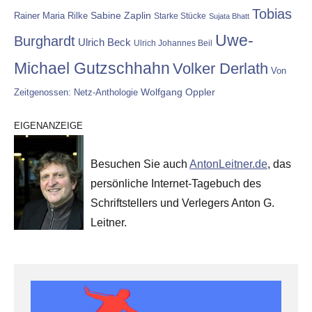
Tobias
Rainer Maria Rilke
Sabine Zaplin
Starke Stücke
Sujata Bhatt
Uwe-
Burghardt
Ulrich Beck
Ulrich Johannes Beil
Michael Gutzschhahn
Volker Derlath
Von
Wolfgang Oppler
Zeitgenossen: Netz-Anthologie
EIGENANZEIGE
Besuchen Sie auch
AntonLeitner.de
, das
persönliche Internet-Tagebuch des
Schriftstellers und Verlegers Anton G.
Leitner.