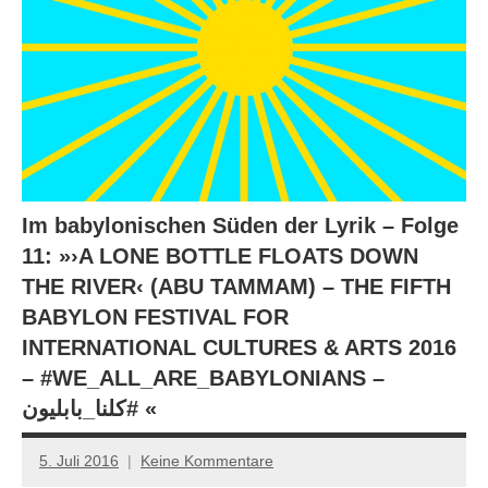
Im babylonischen Süden der Lyrik – Folge
11: »›A LONE BOTTLE FLOATS DOWN
THE RIVER‹ (ABU TAMMAM) – THE FIFTH
BABYLON FESTIVAL FOR
INTERNATIONAL CULTURES & ARTS 2016
– #WE_ALL_ARE_BABYLONIANS –
‫#‏كلنا_بابليون‬‬‬‬‬ «
5. Juli 2016
Keine Kommentare
Anton