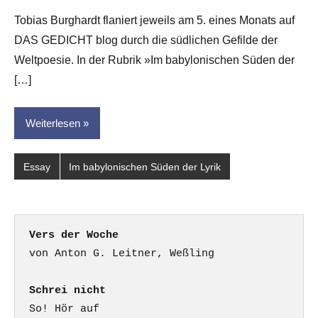
G.
Tobias Burghardt flaniert jeweils am 5. eines Monats auf
Leitner
DAS GEDICHT blog durch die südlichen Gefilde der
Weltpoesie. In der Rubrik »Im babylonischen Süden der
[…]
Weiterlesen
Essay
Im babylonischen Süden der Lyrik
Vers der Woche
Schrei nicht
So! Hör auf
