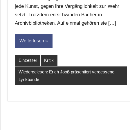
Leitner
jede Kunst, gegen ihre Vergänglichkeit zur Wehr
setzt. Trotzdem entschwinden Bücher in
Archivbibliotheken. Auf einmal gehören sie […]
Weiterlesen
Einzeltitel
Kritik
Wiedergelesen: Erich Jooß präsentiert vergessene
Lyrikbände