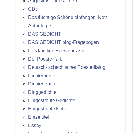
Augustins Fundsachen
CDs
Das flüchtige Schöne einfangen: Netz-
Anthologie
DAS GEDICHT
DAS GEDICHT blog-Fragebogen
Das knifflige Poesiepuzzle
Der Poesie-Talk
Deutsch-tschechischer Poesiedialog
Dichterbriefe
Dichterleben
Dinggedichte
Eingestreute Gedichte
Eingestreute Kritik
Einzeltitel
Essay