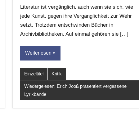
G.
Literatur ist vergänglich, auch wenn sie sich, wie
Leitner
jede Kunst, gegen ihre Vergänglichkeit zur Wehr
setzt. Trotzdem entschwinden Bücher in
Archivbibliotheken. Auf einmal gehören sie […]
Weiterlesen
Einzeltitel
Kritik
Wiedergelesen: Erich Jooß präsentiert vergessene
Lyrikbände