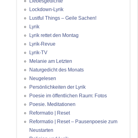
Liebesgedichte
Lockdown-Lyrik
Lustful Things – Geile Sachen!
Lyrik
Lyrik rettet den Montag
Lyrik-Revue
Lyrik-TV
Melanie am Letzten
Naturgedicht des Monats
Neugelesen
Persönlichkeiten der Lyrik
Poesie im öffentlichen Raum: Fotos
Poesie. Meditationen
Reformatio | Reset
Reformatio | Reset – Pausenpoesie zum
Neustarten