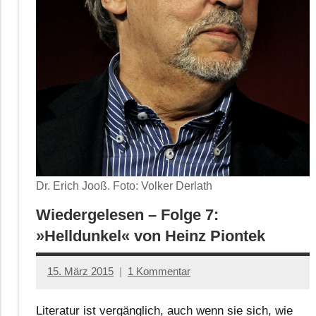
Dr. Erich Jooß. Foto: Volker Derlath
Wiedergelesen – Folge 7:
»Helldunkel« von Heinz Piontek
15. März 2015
1 Kommentar
Anton
G.
Literatur ist vergänglich, auch wenn sie sich, wie