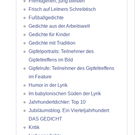
Fremdgehen, jung bleiben
Frisch auf Leitners Schreibtisch
Fußballgedichte
Gedichte aus der Arbeitswelt
Gedichte für Kinder
Gedichte mit Tradition
Gipfelportraits: Teilnehmer des
Gipfeltreffens im Bild
Gipfelrufe: Teilnehmer des Gipfeltreffens
im Feature
Humor in der Lyrik
Im babylonischen Süden der Lyrik
Jahrhundertdichter: Top 10
Jubiläumsblog. Ein Vierteljahrhundert
DAS GEDICHT
Kritik