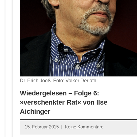
Dr. Erich Jooß. Foto: Volker Derlath
Wiedergelesen – Folge 6:
»verschenkter Rat« von Ilse
Aichinger
15. Februar 2015
Keine Kommentare
Anton