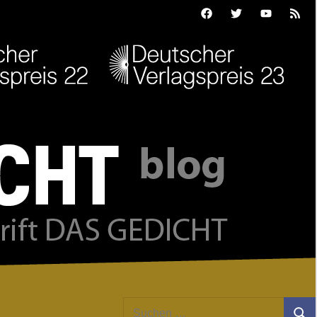
Facebook
Twitter
Youtube
Feed
Suchen