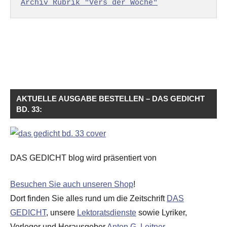
Archiv Rubrik "Vers der Woche"
AKTUELLE AUSGABE BESTELLEN – DAS GEDICHT
BD. 33:
DAS GEDICHT blog wird präsentiert von
Besuchen Sie auch unseren Shop
!
Dort finden Sie alles rund um die Zeitschrift
DAS
GEDICHT
, unsere
Lektoratsdienste
sowie Lyriker,
Verleger und Herausgeber
Anton G. Leitner