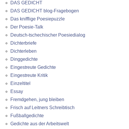
DAS GEDICHT
DAS GEDICHT blog-Fragebogen
Das knifflige Poesiepuzzle
Der Poesie-Talk
Deutsch-tschechischer Poesiedialog
Dichterbriefe
Dichterleben
Dinggedichte
Eingestreute Gedichte
Eingestreute Kritik
Einzeltitel
Essay
Fremdgehen, jung bleiben
Frisch auf Leitners Schreibtisch
Fußballgedichte
Gedichte aus der Arbeitswelt