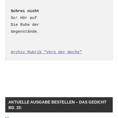
Schrei nicht
So! Hör auf

Die Ruhe der

Gegenstände.

Archiv Rubrik "Vers der Woche"
AKTUELLE AUSGABE BESTELLEN – DAS GEDICHT
BD. 33: