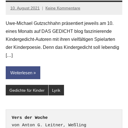
10. August 2021
Keine Kommentare
Anton
G.
Uwe-Michael Gutzschhahn präsentiert jeweils am 10.
Leitner
eines Monats auf DAS GEDICHT blog faszinierende
Kindergedicht-Autoren mit ihren vielfältigen Spielarten
der Kinderpoesie. Denn das Kindergedicht soll lebendig
[…]
Weiterlesen
Gedichte für Kinder
Lyrik
Vers der Woche