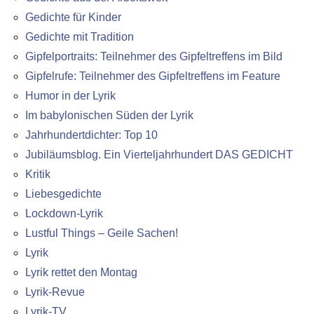
Gedichte für Kinder
Gedichte mit Tradition
Gipfelportraits: Teilnehmer des Gipfeltreffens im Bild
Gipfelrufe: Teilnehmer des Gipfeltreffens im Feature
Humor in der Lyrik
Im babylonischen Süden der Lyrik
Jahrhundertdichter: Top 10
Jubiläumsblog. Ein Vierteljahrhundert DAS GEDICHT
Kritik
Liebesgedichte
Lockdown-Lyrik
Lustful Things – Geile Sachen!
Lyrik
Lyrik rettet den Montag
Lyrik-Revue
Lyrik-TV