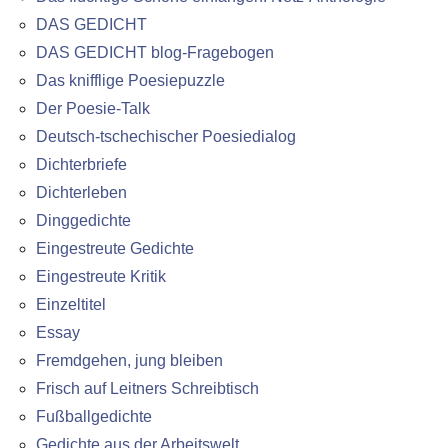
DAS GEDICHT
DAS GEDICHT blog-Fragebogen
Das knifflige Poesiepuzzle
Der Poesie-Talk
Deutsch-tschechischer Poesiedialog
Dichterbriefe
Dichterleben
Dinggedichte
Eingestreute Gedichte
Eingestreute Kritik
Einzeltitel
Essay
Fremdgehen, jung bleiben
Frisch auf Leitners Schreibtisch
Fußballgedichte
Gedichte aus der Arbeitswelt