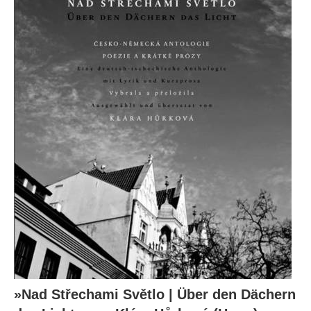
»Nad Střechami Světlo | Über den Dächern