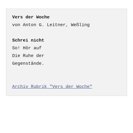
Vers der Woche
Schrei nicht
So! Hör auf

Die Ruhe der

Gegenstände.

Archiv Rubrik "Vers der Woche"