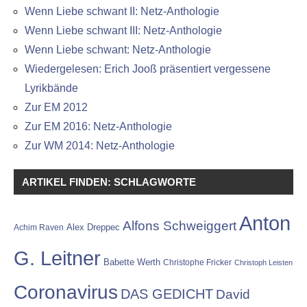
Wenn Liebe schwant II: Netz-Anthologie
Wenn Liebe schwant III: Netz-Anthologie
Wenn Liebe schwant: Netz-Anthologie
Wiedergelesen: Erich Jooß präsentiert vergessene
Lyrikbände
Zur EM 2012
Zur EM 2016: Netz-Anthologie
Zur WM 2014: Netz-Anthologie
ARTIKEL FINDEN: SCHLAGWORTE
Anton
Alfons Schweiggert
Alex Dreppec
Achim Raven
G. Leitner
Babette Werth
Christophe Fricker
Christoph Leisten
Coronavirus
DAS GEDICHT
David