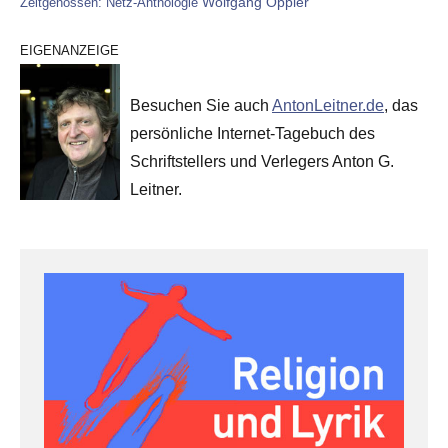
Wolfgang Oppler
Zeitgenossen: Netz-Anthologie
EIGENANZEIGE
Besuchen Sie auch
AntonLeitner.de
, das
persönliche Internet-Tagebuch des
Schriftstellers und Verlegers Anton G.
Leitner.