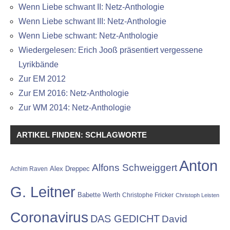
Wenn Liebe schwant II: Netz-Anthologie
Wenn Liebe schwant III: Netz-Anthologie
Wenn Liebe schwant: Netz-Anthologie
Wiedergelesen: Erich Jooß präsentiert vergessene
Lyrikbände
Zur EM 2012
Zur EM 2016: Netz-Anthologie
Zur WM 2014: Netz-Anthologie
ARTIKEL FINDEN: SCHLAGWORTE
Anton
Alfons Schweiggert
Alex Dreppec
Achim Raven
G. Leitner
Babette Werth
Christophe Fricker
Christoph Leisten
Coronavirus
DAS GEDICHT
David