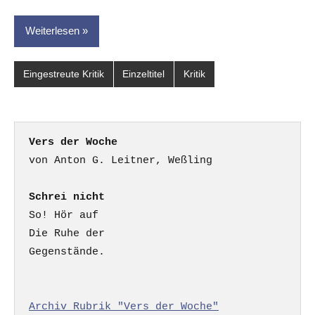
Weiterlesen
Eingestreute Kritik
Einzeltitel
Kritik
Vers der Woche
Schrei nicht
So! Hör auf

Die Ruhe der

Gegenstände.

Archiv Rubrik "Vers der Woche"