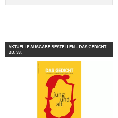
AKTUELLE AUSGABE BESTELLEN – DAS GEDICHT
BD. 33: