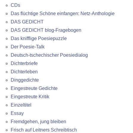
CDs
Das flüchtige Schöne einfangen: Netz-Anthologie
DAS GEDICHT
DAS GEDICHT blog-Fragebogen
Das knifflige Poesiepuzzle
Der Poesie-Talk
Deutsch-tschechischer Poesiedialog
Dichterbriefe
Dichterleben
Dinggedichte
Eingestreute Gedichte
Eingestreute Kritik
Einzeltitel
Essay
Fremdgehen, jung bleiben
Frisch auf Leitners Schreibtisch