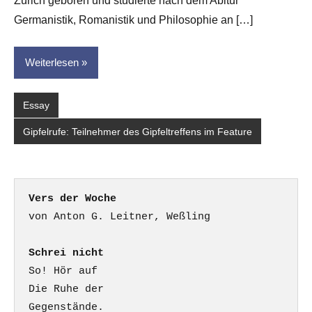
Zürich geboren und studierte nach dem Abitur
Germanistik, Romanistik und Philosophie an […]
Weiterlesen
Essay
Gipfelrufe: Teilnehmer des Gipfeltreffens im Feature
Vers der Woche
Schrei nicht
So! Hör auf

Die Ruhe der

Gegenstände.
