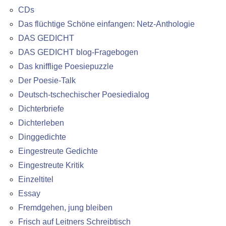
CDs
Das flüchtige Schöne einfangen: Netz-Anthologie
DAS GEDICHT
DAS GEDICHT blog-Fragebogen
Das knifflige Poesiepuzzle
Der Poesie-Talk
Deutsch-tschechischer Poesiedialog
Dichterbriefe
Dichterleben
Dinggedichte
Eingestreute Gedichte
Eingestreute Kritik
Einzeltitel
Essay
Fremdgehen, jung bleiben
Frisch auf Leitners Schreibtisch