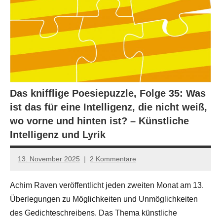
Das knifflige Poesiepuzzle, Folge 35: Was
ist das für eine Intelligenz, die nicht weiß,
wo vorne und hinten ist? – Künstliche
Intelligenz und Lyrik
13. November 2025
2 Kommentare
Jan-
Eike
Achim Raven veröffentlicht jeden zweiten Monat am 13.
Hornauer
Überlegungen zu Möglichkeiten und Unmöglichkeiten
für
dasgedichtblog
des Gedichteschreibens. Das Thema künstliche