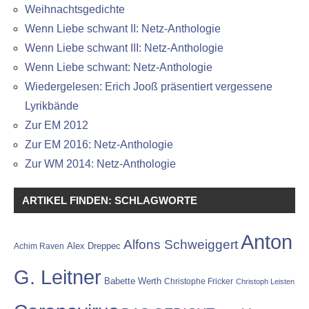
Weihnachtsgedichte
Wenn Liebe schwant II: Netz-Anthologie
Wenn Liebe schwant III: Netz-Anthologie
Wenn Liebe schwant: Netz-Anthologie
Wiedergelesen: Erich Jooß präsentiert vergessene
Lyrikbände
Zur EM 2012
Zur EM 2016: Netz-Anthologie
Zur WM 2014: Netz-Anthologie
ARTIKEL FINDEN: SCHLAGWORTE
Anton
Alfons Schweiggert
Alex Dreppec
Achim Raven
G. Leitner
Babette Werth
Christophe Fricker
Christoph Leisten