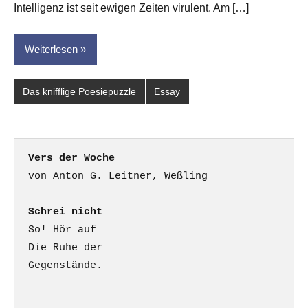
Intelligenz ist seit ewigen Zeiten virulent. Am […]
Weiterlesen
Das knifflige Poesiepuzzle
Essay
Vers der Woche
Schrei nicht
So! Hör auf

Die Ruhe der

Gegenstände.
