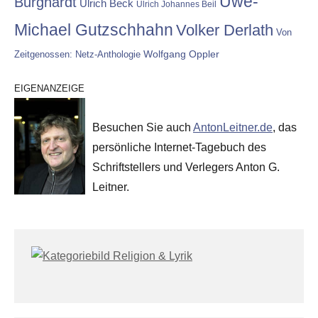
Uwe-
Burghardt
Ulrich Beck
Ulrich Johannes Beil
Michael Gutzschhahn
Volker Derlath
Von
Wolfgang Oppler
Zeitgenossen: Netz-Anthologie
EIGENANZEIGE
Besuchen Sie auch
AntonLeitner.de
, das
persönliche Internet-Tagebuch des
Schriftstellers und Verlegers Anton G.
Leitner.