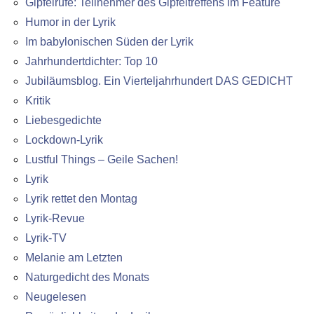
Gipfelrufe: Teilnehmer des Gipfeltreffens im Feature
Humor in der Lyrik
Im babylonischen Süden der Lyrik
Jahrhundertdichter: Top 10
Jubiläumsblog. Ein Vierteljahrhundert DAS GEDICHT
Kritik
Liebesgedichte
Lockdown-Lyrik
Lustful Things – Geile Sachen!
Lyrik
Lyrik rettet den Montag
Lyrik-Revue
Lyrik-TV
Melanie am Letzten
Naturgedicht des Monats
Neugelesen