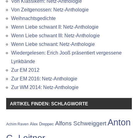
Von Klassikern: Netz-Anthologie
Von Zeitgenossen: Netz-Anthologie
Weihnachtsgedichte
Wenn Liebe schwant II: Netz-Anthologie
Wenn Liebe schwant III: Netz-Anthologie
Wenn Liebe schwant: Netz-Anthologie
Wiedergelesen: Erich Jooß präsentiert vergessene
Lyrikbände
Zur EM 2012
Zur EM 2016: Netz-Anthologie
Zur WM 2014: Netz-Anthologie
ARTIKEL FINDEN: SCHLAGWORTE
Anton
Alfons Schweiggert
Alex Dreppec
Achim Raven
G. Leitner