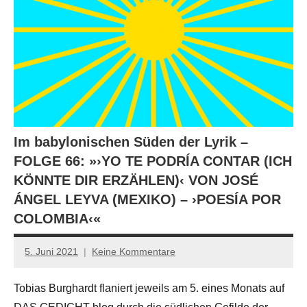
Im babylonischen Süden der Lyrik –
FOLGE 66: »›YO TE PODRÍA CONTAR (ICH
KÖNNTE DIR ERZÄHLEN)‹ VON JOSÉ
ÁNGEL LEYVA (MEXIKO) – ›POESÍA POR
COLOMBIA‹«
5. Juni 2021
Keine Kommentare
Anton
G.
Tobias Burghardt flaniert jeweils am 5. eines Monats auf
Leitner