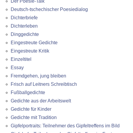
Der Poesie-Talk
Deutsch-tschechischer Poesiedialog
Dichterbriefe
Dichterleben
Dinggedichte
Eingestreute Gedichte
Eingestreute Kritik
Einzeltitel
Essay
Fremdgehen, jung bleiben
Frisch auf Leitners Schreibtisch
Fußballgedichte
Gedichte aus der Arbeitswelt
Gedichte für Kinder
Gedichte mit Tradition
Gipfelportraits: Teilnehmer des Gipfeltreffens im Bild