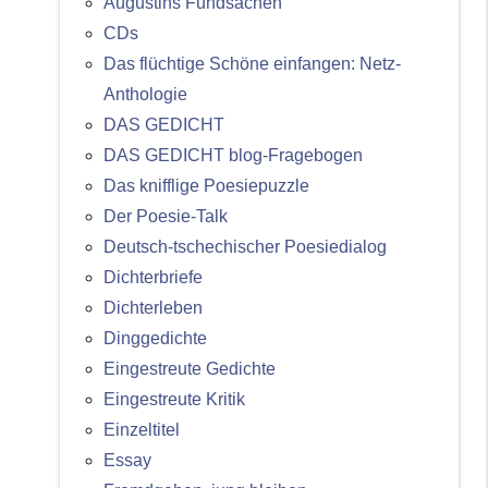
Augustins Fundsachen
CDs
Das flüchtige Schöne einfangen: Netz-
Anthologie
DAS GEDICHT
DAS GEDICHT blog-Fragebogen
Das knifflige Poesiepuzzle
Der Poesie-Talk
Deutsch-tschechischer Poesiedialog
Dichterbriefe
Dichterleben
Dinggedichte
Eingestreute Gedichte
Eingestreute Kritik
Einzeltitel
Essay