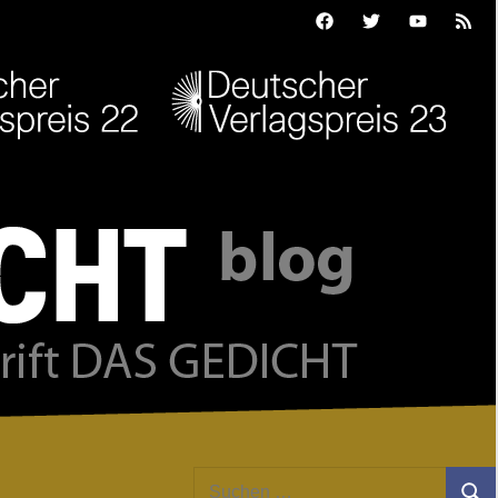
Facebook
Twitter
Youtube
Feed
Suchen