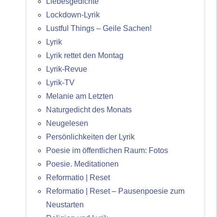
Liebesgedichte
Lockdown-Lyrik
Lustful Things – Geile Sachen!
Lyrik
Lyrik rettet den Montag
Lyrik-Revue
Lyrik-TV
Melanie am Letzten
Naturgedicht des Monats
Neugelesen
Persönlichkeiten der Lyrik
Poesie im öffentlichen Raum: Fotos
Poesie. Meditationen
Reformatio | Reset
Reformatio | Reset – Pausenpoesie zum
Neustarten