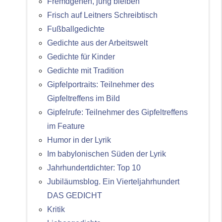
Fremdgehen, jung bleiben
Frisch auf Leitners Schreibtisch
Fußballgedichte
Gedichte aus der Arbeitswelt
Gedichte für Kinder
Gedichte mit Tradition
Gipfelportraits: Teilnehmer des
Gipfeltreffens im Bild
Gipfelrufe: Teilnehmer des Gipfeltreffens
im Feature
Humor in der Lyrik
Im babylonischen Süden der Lyrik
Jahrhundertdichter: Top 10
Jubiläumsblog. Ein Vierteljahrhundert
DAS GEDICHT
Kritik