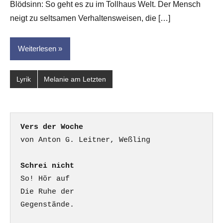
Blödsinn: So geht es zu im Tollhaus Welt. Der Mensch
neigt zu seltsamen Verhaltensweisen, die […]
Weiterlesen
Lyrik
Melanie am Letzten
Vers der Woche
Schrei nicht
So! Hör auf

Die Ruhe der

Gegenstände.
