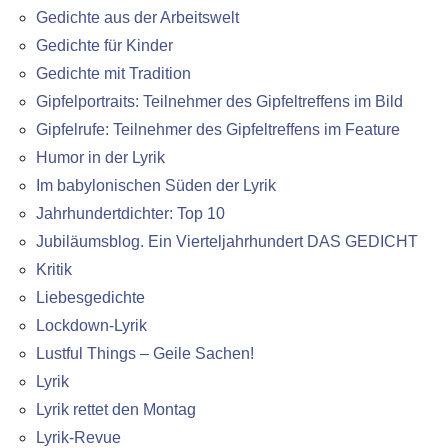
Gedichte aus der Arbeitswelt
Gedichte für Kinder
Gedichte mit Tradition
Gipfelportraits: Teilnehmer des Gipfeltreffens im Bild
Gipfelrufe: Teilnehmer des Gipfeltreffens im Feature
Humor in der Lyrik
Im babylonischen Süden der Lyrik
Jahrhundertdichter: Top 10
Jubiläumsblog. Ein Vierteljahrhundert DAS GEDICHT
Kritik
Liebesgedichte
Lockdown-Lyrik
Lustful Things – Geile Sachen!
Lyrik
Lyrik rettet den Montag
Lyrik-Revue