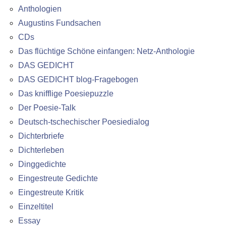
Anthologien
Augustins Fundsachen
CDs
Das flüchtige Schöne einfangen: Netz-Anthologie
DAS GEDICHT
DAS GEDICHT blog-Fragebogen
Das knifflige Poesiepuzzle
Der Poesie-Talk
Deutsch-tschechischer Poesiedialog
Dichterbriefe
Dichterleben
Dinggedichte
Eingestreute Gedichte
Eingestreute Kritik
Einzeltitel
Essay