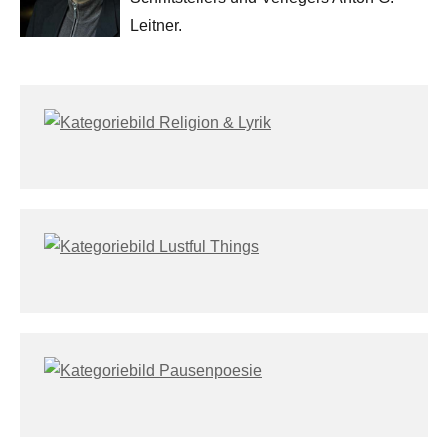
Leitner.