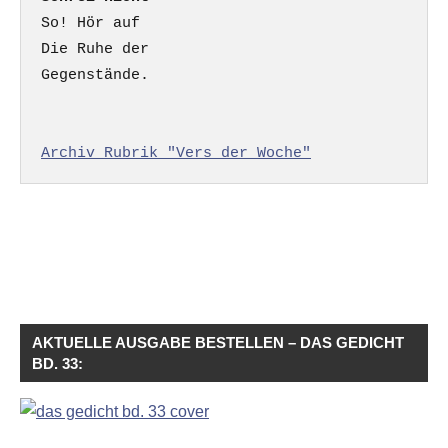
So! Hör auf

Die Ruhe der

Gegenstände.

Archiv Rubrik "Vers der Woche"
AKTUELLE AUSGABE BESTELLEN – DAS GEDICHT
BD. 33: