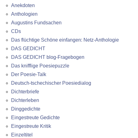
Anekdoten
Anthologien
Augustins Fundsachen
CDs
Das flüchtige Schöne einfangen: Netz-Anthologie
DAS GEDICHT
DAS GEDICHT blog-Fragebogen
Das knifflige Poesiepuzzle
Der Poesie-Talk
Deutsch-tschechischer Poesiedialog
Dichterbriefe
Dichterleben
Dinggedichte
Eingestreute Gedichte
Eingestreute Kritik
Einzeltitel