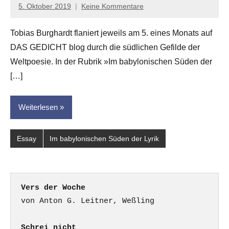
5. Oktober 2019
Keine Kommentare
Anton
G.
Tobias Burghardt flaniert jeweils am 5. eines Monats auf
Leitner
DAS GEDICHT blog durch die südlichen Gefilde der
Weltpoesie. In der Rubrik »Im babylonischen Süden der
[…]
Weiterlesen
Essay
Im babylonischen Süden der Lyrik
Vers der Woche
Schrei nicht