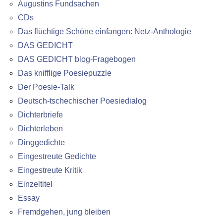
Augustins Fundsachen
CDs
Das flüchtige Schöne einfangen: Netz-Anthologie
DAS GEDICHT
DAS GEDICHT blog-Fragebogen
Das knifflige Poesiepuzzle
Der Poesie-Talk
Deutsch-tschechischer Poesiedialog
Dichterbriefe
Dichterleben
Dinggedichte
Eingestreute Gedichte
Eingestreute Kritik
Einzeltitel
Essay
Fremdgehen, jung bleiben