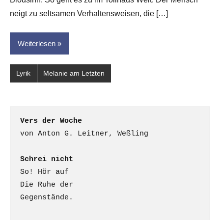
neigt zu seltsamen Verhaltensweisen, die […]
Weiterlesen
Lyrik
Melanie am Letzten
Vers der Woche
Schrei nicht
So! Hör auf

Die Ruhe der

Gegenstände.
