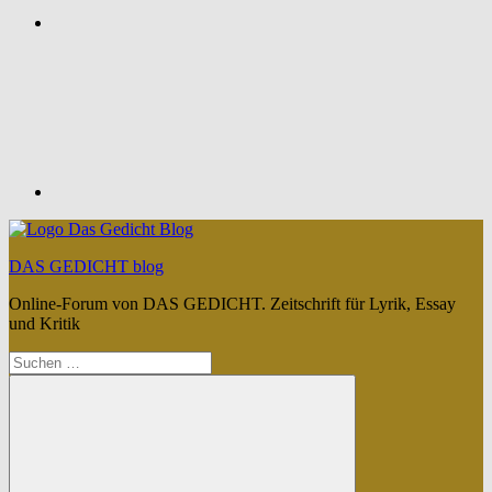
Feed
DAS GEDICHT blog
Online-Forum von DAS GEDICHT. Zeitschrift für Lyrik, Essay
und Kritik
Suchen
nach: