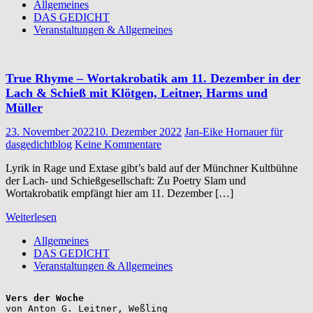
Allgemeines
DAS GEDICHT
Veranstaltungen & Allgemeines
True Rhyme – Wortakrobatik am 11. Dezember in der
Lach & Schieß mit Klötgen, Leitner, Harms und
Müller
23. November 2022
10. Dezember 2022
Jan-Eike Hornauer für
dasgedichtblog
Keine Kommentare
Lyrik in Rage und Extase gibt’s bald auf der Münchner Kultbühne
der Lach- und Schießgesellschaft: Zu Poetry Slam und
Wortakrobatik empfängt hier am 11. Dezember […]
Weiterlesen
Allgemeines
DAS GEDICHT
Veranstaltungen & Allgemeines
Vers der Woche