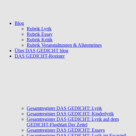
Blog
Rubrik Lyrik
Rubrik Essay
Rubrik Kritik
Rubrik Veranstaltungen & Allgemeines
Über DAS GEDICHT blog
DAS GEDICHT-Register
Gesamtregister DAS GEDICHT: Lyrik
Gesamtregister DAS GEDICHT: Kinderlyrik
Gesamtregister DAS GEDICHT: Lyrik auf dem
GEDICHT-Flugblatt Der Zettel
Gesamtregister DAS GEDICHT: Essays
Gesamtregister DAS GEDICHT: Lyrik im Essayteil