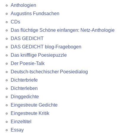
Anthologien
Augustins Fundsachen
CDs
Das flüchtige Schöne einfangen: Netz-Anthologie
DAS GEDICHT
DAS GEDICHT blog-Fragebogen
Das knifflige Poesiepuzzle
Der Poesie-Talk
Deutsch-tschechischer Poesiedialog
Dichterbriefe
Dichterleben
Dinggedichte
Eingestreute Gedichte
Eingestreute Kritik
Einzeltitel
Essay