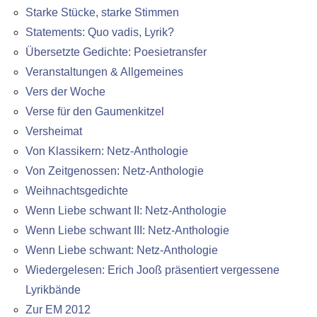
Starke Stücke, starke Stimmen
Statements: Quo vadis, Lyrik?
Übersetzte Gedichte: Poesietransfer
Veranstaltungen & Allgemeines
Vers der Woche
Verse für den Gaumenkitzel
Versheimat
Von Klassikern: Netz-Anthologie
Von Zeitgenossen: Netz-Anthologie
Weihnachtsgedichte
Wenn Liebe schwant II: Netz-Anthologie
Wenn Liebe schwant III: Netz-Anthologie
Wenn Liebe schwant: Netz-Anthologie
Wiedergelesen: Erich Jooß präsentiert vergessene
Lyrikbände
Zur EM 2012