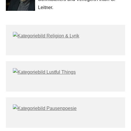
Leitner.